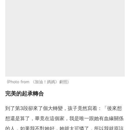
Photo from 《加油！媽媽》劇照
完美的起承轉合
到了第3段卻來了個大轉變，孩子竟然寫着：「後來想
想還是算了，畢竟在這個家，我是唯一跟她有血緣關係
的人，如果我不對她好，她就太可憐了，所以我就原諒