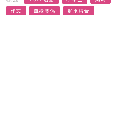
作文
血緣關係
起承轉合