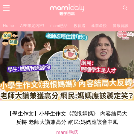
Home
APP限定內容!
mami熱話
教育路
產前產後
健康資訊
【學生作文】小學生作文《我恨媽媽》 內容結局大
反轉 老師大讚兼高分 網民:媽媽應該會中風
mami熱話