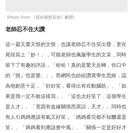
Photo from 《現在很想見你》劇照
老師忍不住大讚
這一篇又愛又恨的文恨，也讓老師忍不住笑出聲，更在
尾段寫上「妙！」，可能老師也佩服學生的文采，同時
留下了有趣的評語，「哈哈！真的是驚天反轉，你口中
的『恨』也是愛。」。而網民也紛紛讚賞學生思維，認
為他創意十足，「好好笑，看得出有在動腦筋」、「如
果是我一定不敢這樣寫」、「這也太好笑了，這個學生
是人才」、「竟因有血緣關係而原諒，天才」。同時也
有人引媽媽應該有氣又好笑，「媽媽看完都不知嬲還是
笑」、「媽媽看到應該會中風」、「關係一定是好好才