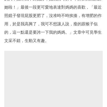
她啦！」最後一段更可愛地表達對媽媽的喜歡，「最近
照鏡子發現屁股更肥了，沒准時不時挨揍，有增肥的作
用，於是我高興了，我可不想讓人說，瘦的跟猴子似
的，這一點還是要誇一下我的媽媽。」文章中可見學生
文采不錯，生動又有趣。