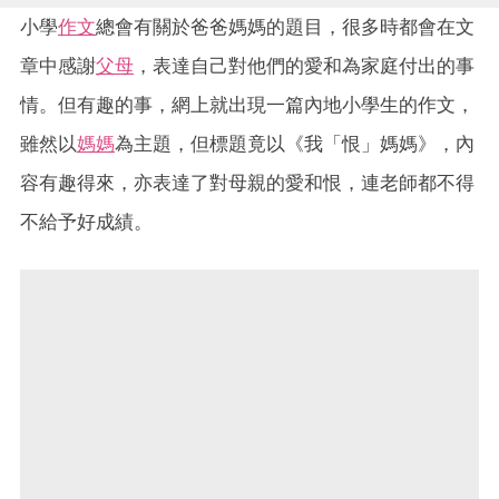
小學
作文
總會有關於爸爸媽媽的題目，很多時都會在文
章中感謝
父母
，表達自己對他們的愛和為家庭付出的事
情。但有趣的事，網上就出現一篇內地小學生的作文，
雖然以
媽媽
為主題，但標題竟以《我「恨」媽媽》，內
容有趣得來，亦表達了對母親的愛和恨，連老師都不得
不給予好成績。