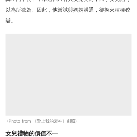
以為所欲為。因此，他嘗試與媽媽溝通，卻換來種種狡
辯。
Photo from 《愛上我的衰神》劇照
女兒禮物的價值不一