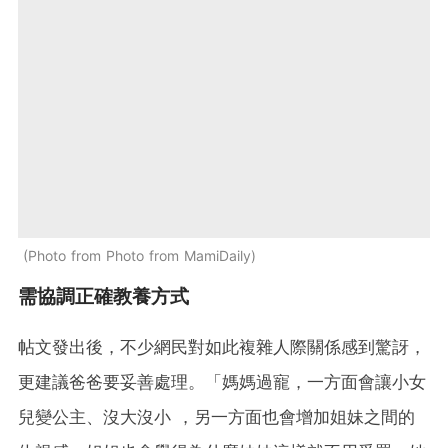
Photo from Photo from MamiDaily
需協調正確教養方式
帖文發出後，不少網民對如此複雜人際關係感到驚訝，
更建議爸爸要妥善處理。「媽媽過寵，一方面會讓小女
兒變公主、沒大沒小 ，另一方面也會增加姐妹之間的