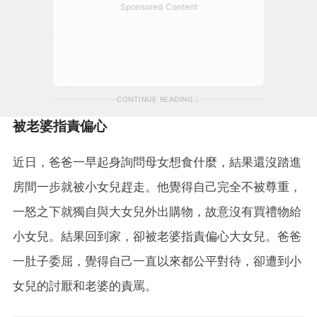
Sponsored Content
CONTINUE READING
被老婆指責偏心
近日，爸爸一早起身詢問母女想食什麼，結果還沒踏進
房間一步就被小女兒趕走。他覺得自己完全不被尊重，
一怒之下就獨自與大女兒外出購物，故意沒有買禮物給
小女兒。結果回到家，卻被老婆指責偏心大女兒。爸爸
一肚子委屈，覺得自己一直以來都公平對待，卻遭到小
女兒的討厭和老婆的責罵。