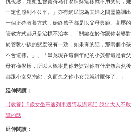
仇視感，姐姐也會覺得為什麼妹妹這樣就不用受罰，她
一定也感到不公平。」亦有網民認為夫婦之間需協調出
一個正確教養方式，始終孩子都是以父母典範。高壓的
管教方式都只是治標不治本，「關鍵在於你跟你老婆對
於管教小孩的態度沒有一致，如果有的話，那兩個小孩
不會這樣。」、「畢竟現在這個年紀的小孩都還是看父
母有樣學樣，所以大概率是你老婆對你有什麼怨言然後
都跟小女兒抱怨，久而久之你小女兒就討厭你了。」
延伸閱讀：
【教養】5歲女坐高速列車遇阿叔講電話 說出大人不敢
講的話
延伸閱讀：