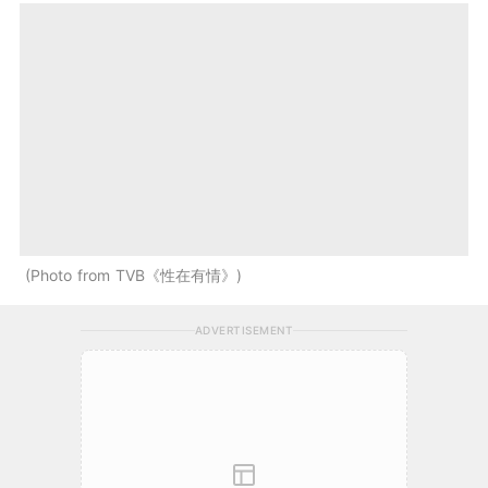
Photo from TVB《性在有情》
ADVERTISEMENT