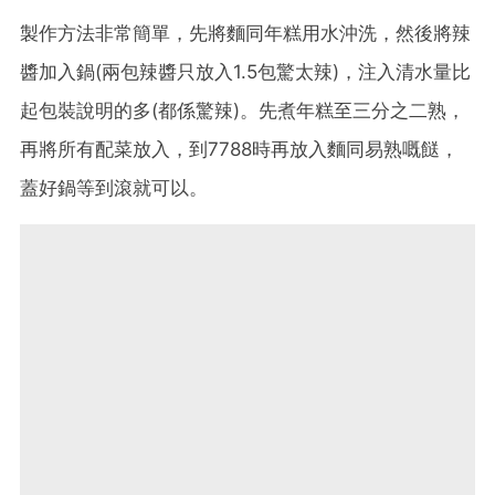
製作方法非常簡單，先將麵同年糕用水沖洗，然後將辣
醬加入鍋(兩包辣醬只放入1.5包驚太辣)，注入清水量比
起包裝說明的多(都係驚辣)。先煮年糕至三分之二熟，
再將所有配菜放入，到7788時再放入麵同易熟嘅餸，
蓋好鍋等到滾就可以。