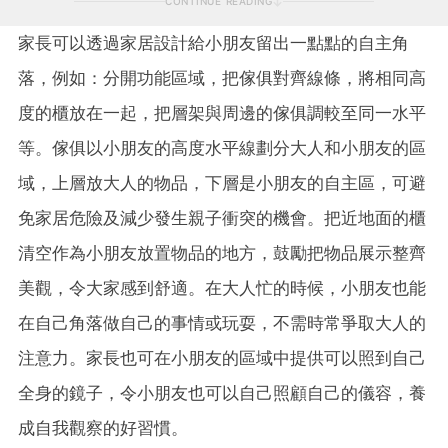
CONTINUE READING
家長可以透過家居設計給小朋友留出一點點的自主角
落，例如：分開功能區域，把傢俱對齊線條，將相同高
度的櫃放在一起，把層架與周邊的傢俱調較至同一水平
等。傢俱以小朋友的高度水平線劃分大人和小朋友的區
域，上層放大人的物品，下層是小朋友的自主區，可避
免家居危險及減少發生親子衝突的機會。把近地面的櫃
清空作為小朋友放置物品的地方，鼓勵把物品展示整齊
美觀，令大家感到舒適。在大人忙的時候，小朋友也能
在自己角落做自己的事情或玩耍，不需時常爭取大人的
注意力。家長也可在小朋友的區域中提供可以照到自己
全身的鏡子，令小朋友也可以自己照顧自己的儀容，養
成自我觀察的好習慣。