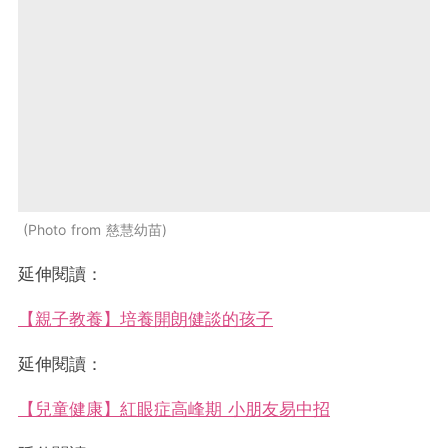
Photo from 慈慧幼苗
延伸閱讀：
【親子教養】培養開朗健談的孩子
延伸閱讀：
【兒童健康】紅眼症高峰期 小朋友易中招