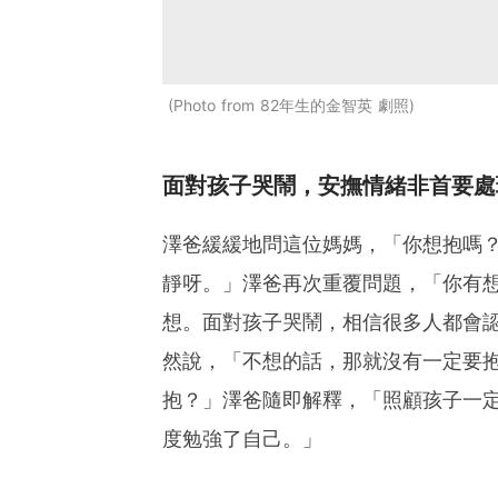
Photo from 82年生的金智英 劇照
面對孩子哭鬧，安撫情緒非首要處
澤爸緩緩地問這位媽媽，「你想抱嗎
靜呀。」澤爸再次重覆問題，「你有
想。面對孩子哭鬧，相信很多人都會
然說，「不想的話，那就沒有一定要
抱？」澤爸隨即解釋，「照顧孩子一
度勉強了自己。」