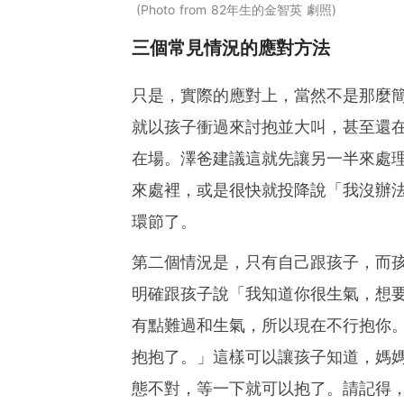
Photo from 82年生的金智英 劇照
三個常見情況的應對方法
只是，實際的應對上，當然不是那麼
就以孩子衝過來討抱並大叫，甚至還
在場。澤爸建議這就先讓另一半來處
來處裡，或是很快就投降說「我沒辦
環節了。
第二個情況是，只有自己跟孩子，而
明確跟孩子說「我知道你很生氣，想
有點難過和生氣，所以現在不行抱你
抱抱了。」這樣可以讓孩子知道，媽
態不對，等一下就可以抱了。請記得