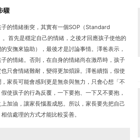
步驟
的情緒衝突，其實有一個SOP（Standard
標準作業程序）。首先是穩定自己的情緒，之後才回應孩子使他的
們的安撫來協助），最後才是討論事情。澤爸表示，
孩子的情緒。否則，在自身的情緒尚在激昂時，孩子
定也只會情緒難耐，變得更加煩躁。澤爸續指，假使
鬧，家長可能會感到更是無奈與無力，只會心想「不
」假使孩子的行為反覆，一下要抱、一下又不要抱，
火上加油，讓家長惱羞成怒。所以，家長要先把自己
，相信處理的方式才能比較妥善。