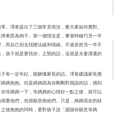
簡單。澤爸提出了三個常見情況，教大家如何應對。
在摔東西為例子。第一個情況是，事發時碰巧另一半
理，而自己則去找辦法緩和情緒。不過若然另一半不
法，孩子就是要找你」之類的話，這就是夫妻溝通的
孩子有一定年紀，能聽懂家長的話。澤爸建議家長應
要媽媽抱抱。但是媽媽因為你剛剛對我說的話，感到
。你等媽媽一下，等媽媽的心情好一點之後，就可以
媽很愛他們，也很願意抱他們。只是，媽媽現在的狀
，之後抱抱的同時，要對孩子說「謝謝你願意等媽