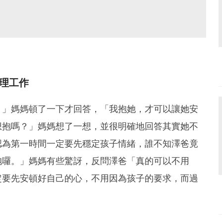
理工作
？」媽媽頓了一下才回答，「我抱她，才可以讓她安
想抱嗎？」媽媽想了一想，並很明確地回答其實她不
認為第一時間一定要先穩定孩子情緒，誰不知澤爸竟
抱囉。」媽媽有些驚訝，反問澤爸「真的可以不用
定要先安頓好自己的心，不用因為孩子的要求，而過