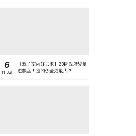
6
【親子室內好去處】20間政府兒童
遊戲室！邊間係全港最大？
11 Jul