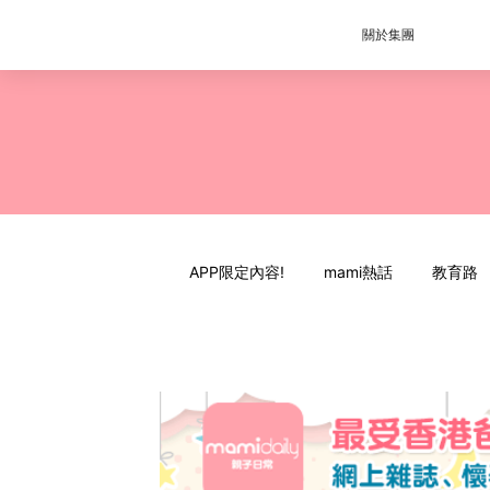
關於集團
APP限定內容!
mami熱話
教育路