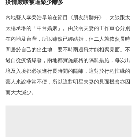
疫情嚴峻被逼聚少離多
內地藝人李榮浩早前在節目《朋友請聽好》，大談跟太
太楊丞琳的「中台婚姻」。由於兩夫妻的工作重心分別
在內地及台灣，所以雖然已經結婚，但二人就依然長時
間居於自己的出生地，要不時兩邊飛才能相聚見面。不
過自從疫情爆發，兩地都實施嚴格的隔離措施，每次出
境及入境都必須進行長時間的隔離，這對於行程忙碌的
藝人來說非常不便，所以這對明星夫妻的見面機會亦因
而大大減少。