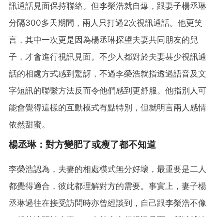
訊通話見面保持聯絡。但李榮浩就自爆，跟妻子楊丞琳
分隔300多天期間，兩人只打過2次視訊通話。他更笑
言，其中一次更是因為楊丞琳探望夫妻共同朋友的兒
子，才會進行視訊見面。不少人都對於夫妻甚少視訊通
話的相處方式感到驚訝，不過李榮浩就指透過語音及文
字短訊的聯繫方法反而令他們感到更舒服。他指別人可
能會覺得這樣的互動模式有點特別，但就明言兩人感情
依然甜蜜。
楊丞琳：對方變肥了或瘦了都不知道
李榮浩認為，夫妻的相處模式無分好壞，最重要是二人
都覺得適合，彼此都理解對方的需要。事實上，妻子楊
丞琳過往在接受訪問時亦曾經談到，自己跟李榮浩不像