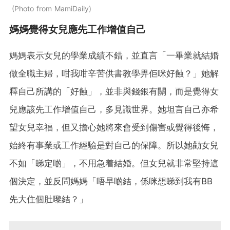
Photo from MamiDaily
媽媽覺得女兒應先工作增值自己
媽媽表示女兒的學業成績不錯，並直言「一畢業就結婚
做全職主婦，咁我咁辛苦供書教學畀佢咪好蝕？」她解
釋自己所講的「好蝕」，並非與錢銀有關，而是覺得女
兒應該先工作增值自己，多見識世界。她坦言自己亦希
望女兒幸福，但又擔心她將來會受到傷害或覺得後悔，
始終有事業或工作經驗是對自己的保障。所以她勸女兒
不如「睇定啲」，不用急着結婚。但女兒就非常堅持這
個決定，並反問媽媽「唔早啲結，係咪想睇到我有BB
先大住個肚嚟結？」