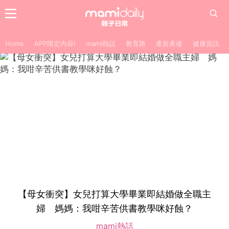
Home
APP限定內容!
mami熱話
教育路
產前產後
健康資訊
【母女衝突】女兒打算大學畢業即結婚做全職主
婦 媽媽：我咁辛苦供書教學咪好蝕？
mami熱話