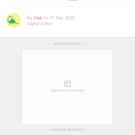
By
Irisa
on 21 Sep 2025
Digital Editor
ADVERTISEMENT
Sponsored Content
CONTINUE READING