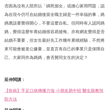
否因為沒有人陪所以「綁死個女」或擔心家用問題，認
為在現今仍可在結婚後當全職主婦是一件幸福的事，媽
媽應該要覺得開心，不要這麼自私。但同時有人認同媽
媽，覺得這麼年青結婚很容易後悔。亦有網友覺得是否
結婚不重要，但女生最好先工作幾年累積經驗，不然將
來可能會被老公嫌棄，並直言有自己的事業只是保障自
己。大家同作為媽媽，會否贊同女生的決定？
延伸閱讀：
【疾病】手足口病傳播力強 小朋友易中招 醫生親教預
防方法