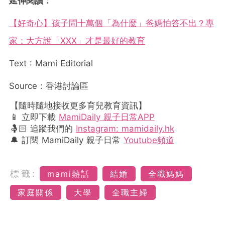
延伸閱讀：
【好奇心】孩子問十萬個「為什麼」爸媽怕答不出？專
家：大方說「XXX」才是最好的教育
Text : Mami Editorial
Source : 香港討論區
【隨時隨地接收更多育兒教育資訊】
📱 立即下載
MamiDaily 親子日常APP
🤱🏻 追蹤我們的
Instagram: mamidaily.hk
🔔 訂閱 MamiDaily 親子日常
Youtube頻道
標籤:
mami熱話
結婚
全職媽媽
家庭關係
大學
全職主婦