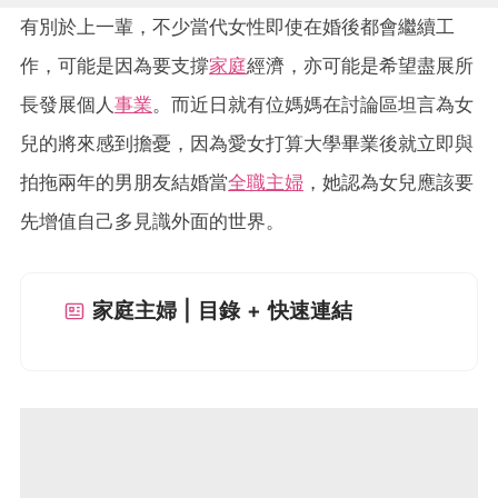
有別於上一輩，不少當代女性即使在婚後都會繼續工
作，可能是因為要支撐
家庭
經濟，亦可能是希望盡展所
長發展個人
事業
。而近日就有位媽媽在討論區坦言為女
兒的將來感到擔憂，因為愛女打算大學畢業後就立即與
拍拖兩年的男朋友結婚當
全職主婦
，她認為女兒應該要
先增值自己多見識外面的世界。
家庭主婦 | 目錄 + 快速連結