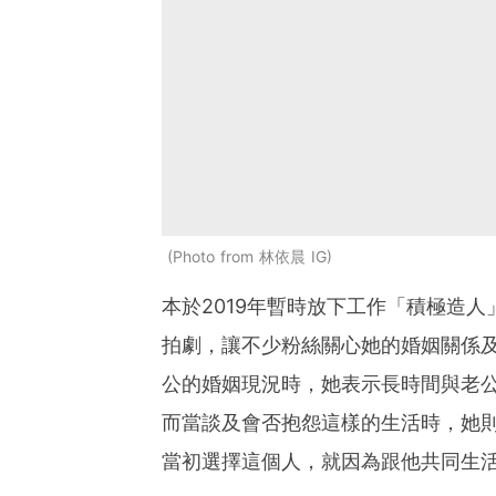
Photo from 林依晨 IG
本於2019年暫時放下工作「積極造
拍劇，讓不少粉絲關心她的婚姻關係
公的婚姻現況時，她表示長時間與老
而當談及會否抱怨這樣的生活時，她
當初選擇這個人，就因為跟他共同生