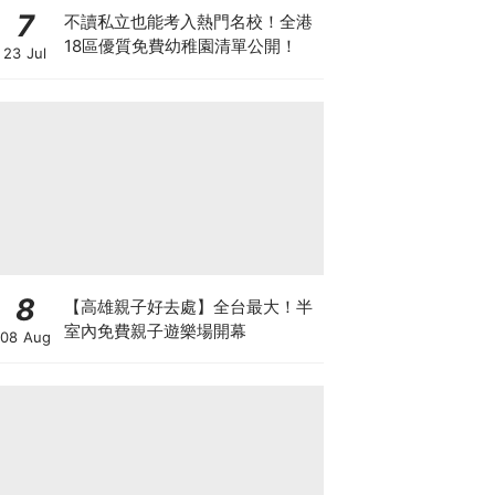
7
不讀私立也能考入熱門名校！全港
18區優質免費幼稚園清單公開！
23 Jul
8
【高雄親子好去處】全台最大！半
室內免費親子遊樂場開幕
08 Aug