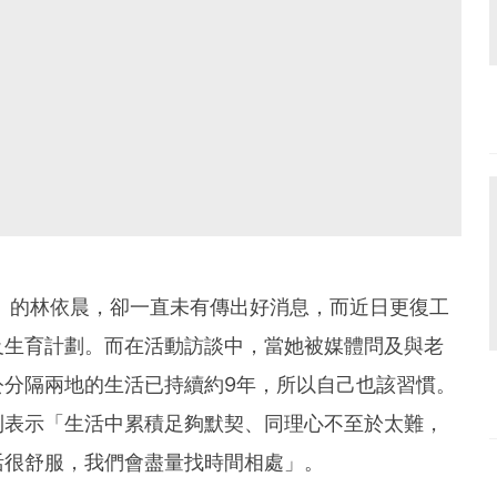
人」的林依晨，卻一直未有傳出好消息，而近日更復工
及生育計劃。而在活動訪談中，當她被媒體問及與老
公分隔兩地的生活已持續約9年，所以自己也該習慣。
則表示「生活中累積足夠默契、同理心不至於太難，
活很舒服，我們會盡量找時間相處」。