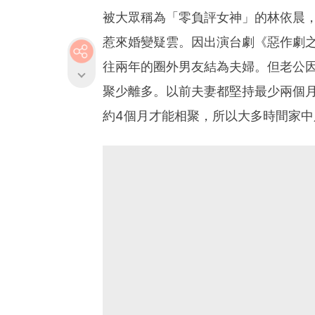
被大眾稱為「零負評女神」的林依晨
惹來婚變疑雲。因出演台劇《惡作劇之
往兩年的圈外男友結為夫婦。但老公
聚少離多。以前夫妻都堅持最少兩個
約4個月才能相聚，所以大多時間家