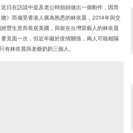
，近日在訪談中提及老公時頻頻做出一個動作，因而
吻》而備受香港人廣為熟悉的林依晨，2014年與交
因經營生意而長居美國，與留在台灣當藝人的林依晨
月要見面一次，但近年礙於疫情關係，兩人可能相隔
中只有林依晨與老爺奶奶三個人。