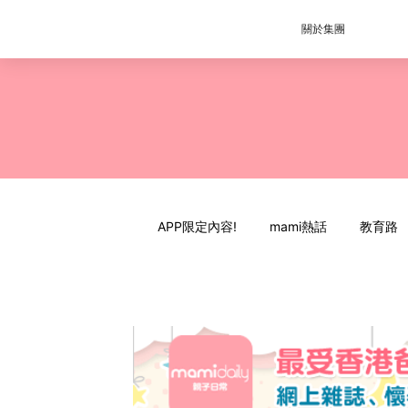
關於集團
APP限定內容!
mami熱話
教育路