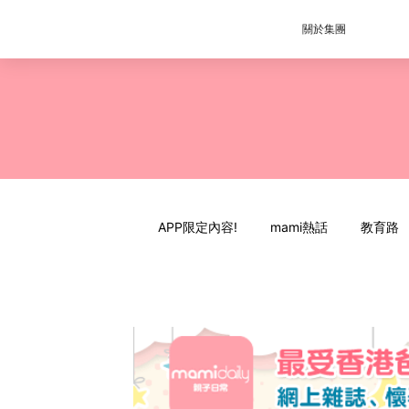
關於集團
APP限定內容!
mami熱話
教育路