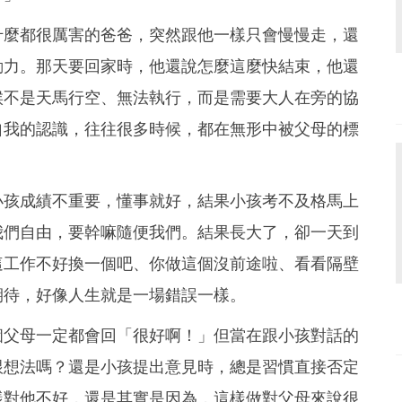
什麼都很厲害的爸爸，突然跟他一樣只會慢慢走，還
動力。那天要回家時，他還說怎麼這麼快結束，他還
候不是天馬行空、無法執行，而是需要大人在旁的協
自我的認識，往往很多時候，都在無形中被父母的標
小孩成績不重要，懂事就好，結果小孩考不及格馬上
我們自由，要幹嘛隨便我們。結果長大了，卻一天到
這工作不好換一個吧、你做這個沒前途啦、看看隔壁
期待，好像人生就是一場錯誤一樣。
個父母一定都會回「很好啊！」但當在跟小孩對話的
跟想法嗎？還是小孩提出意見時，總是習慣直接否定
樣對他不好，還是其實是因為，這樣做對父母來說很