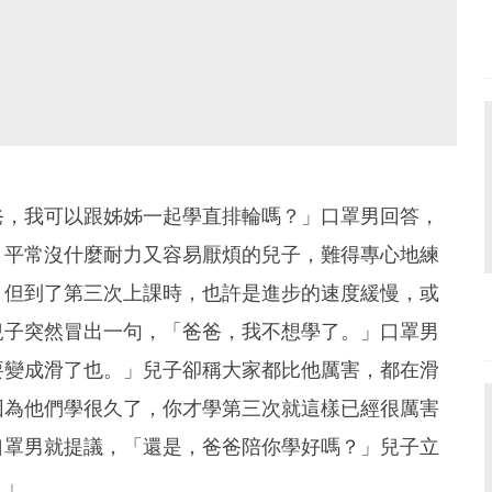
爸，我可以跟姊姊一起學直排輪嗎？」口罩男回答，
，平常沒什麼耐力又容易厭煩的兒子，難得專心地練
。但到了第三次上課時，也許是進步的速度緩慢，或
兒子突然冒出一句，「爸爸，我不想學了。」口罩男
要變成滑了也。」兒子卻稱大家都比他厲害，都在滑
因為他們學很久了，你才學第三次就這樣已經很厲害
口罩男就提議，「還是，爸爸陪你學好嗎？」兒子立
！」