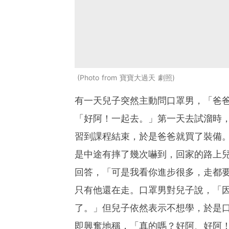
Photo from 寶寶大過天 劇照
有一天兒子突然主動問口罩男，「爸
「好阿！一起去。」第一天去試溜時
習到課程結束，於是爸爸就買了裝備
是中途有摔了幾次嚇到，回家的路上
回答，「可是我看你進步很多，走都
只有他還在走。口罩男對兒子說，「
了。」但兒子依然表示不想學，於是
即興奮地稱，「真的嗎？好阿、好阿