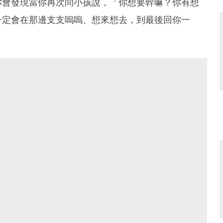
你會發現當你再次問小孩說，「你想要幹嘛？你有想
一定會在那邊支支嗚嗚、想來想去，到最後回你一