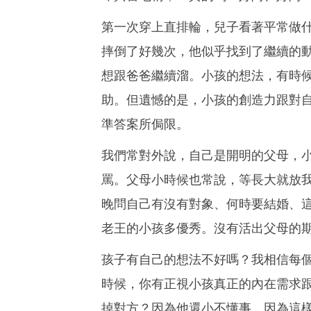
第一次穿上直排輪，兒子看著平常做
摔倒了好幾次，他似乎找到了繼續的
想跟爸爸繼續溜。小孩的想法，有時
助。但遺憾的是，小孩的創造力跟對
準答案所侷限。
我們常對外說，自己是開明的父母，
罵。父母小時候也常說，等長大就放
晚問自己有沒有對象、何時要結婚、
老王的小孩多優秀。沒有活出父母的
孩子有自己的想法不好嗎？我相信每
時候，你有正視小孩真正的內在需求
掉對方？因為他還小不懂事，因為這