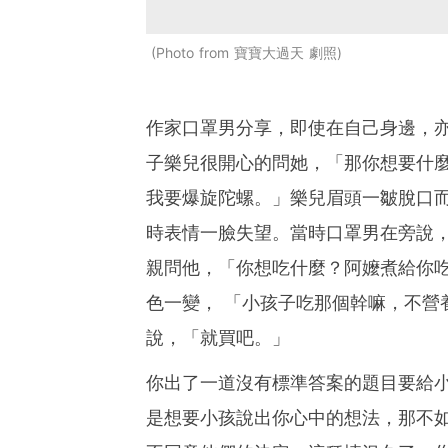
Photo from 寶寶大過天 劇照
作家口罩男分享，即使在自己身邊，
子樂兒很開心的問她，「那你想要什
我要爆旋陀螺。」樂兒眉頭一皺脫口
時表情一臉失望。當時口罩男在旁說
親問他，「你想吃什麼？阿嬤煮給你
色一變， 「小孩子吃那個幹嘛，不營
說，「就買吧。」
你出了一道沒有標準答案的題目要給
是想要小孩說出你心中的想法，那不