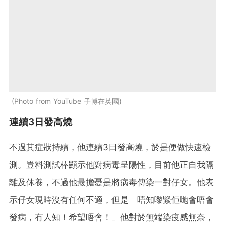
Photo from YouTube 子博在英國
連續3日發高燒
不過其症狀持續，他連續3日發高燒，於是便做快速檢
測。豈料測試棒顯示他對病毒呈陽性，目前他正自我隔
離及休養，不過他最擔憂是將病毒傳染一對仔女。他表
示仔女現時沒有任何不適，但是「唔知嚟緊佢哋會唔會
發病，冇人知！希望唔會！」他對於無端染疫感無奈，