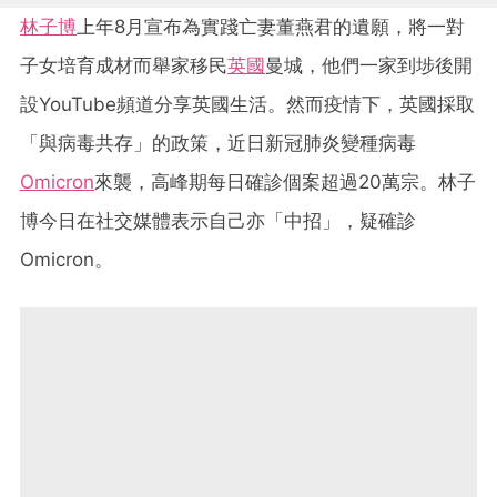
林子博
上年8月宣布為實踐亡妻董燕君的遺願，將一對
子女培育成材而舉家移民
英國
曼城，他們一家到埗後開
設YouTube頻道分享英國生活。然而疫情下，英國採取
「與病毒共存」的政策，近日新冠肺炎變種病毒
Omicron
來襲，高峰期每日確診個案超過20萬宗。林子
博今日在社交媒體表示自己亦「中招」，疑確診
Omicron。