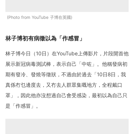
Photo from YouTube 子博在英國
林子博初有病徵以為「作感冒」
林子博今日（10日）在YouTube上傳影片，片段開首他
展示新冠病毒測試棒，表示自己「中咗」。他稱發病初
期有發冷、發燒等徵狀，不過由於過去「10日8日，我
真係冇乜邊度去，又冇去人群眾集嘅地方，全程戴口
罩」，因此他亦沒想過自己會受感染，最初以為自己只
是「作感冒」。