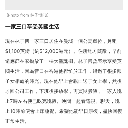
Photo from 林子博FB
一家三口享受英國生活
現在林子博一家三口居住在曼城一個公寓單位，月租
$1,100英鎊（約$12,000港元）。住所地方闊敞，早前
還應節在家擺放了一棵大聖誕樹。林子博曾表示享受英
國生活，因為昔日在香港他都忙於工作，錯過了很多跟
子女相處的時光。現在他早上會親自送子女上學，然後
才回公司工作，下班後接放學，再買餸煮飯，一家人晚
上7時左右便已吃完晚飯。晚間一起看電視、聊天，晚
上10時前便會上床睡覺。希望他能早日康復，盡快回復
正常生活。