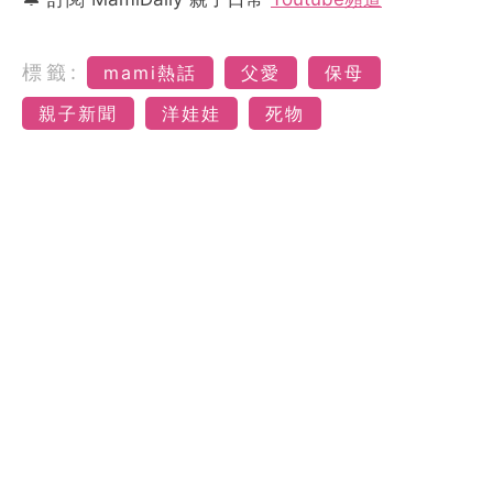
標籤:
mami熱話
父愛
保母
親子新聞
洋娃娃
死物