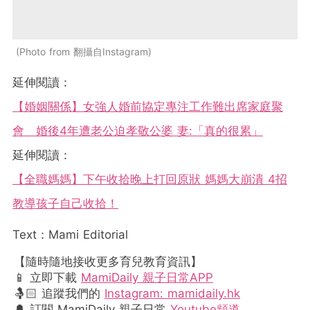
Photo from 翻攝自Instagram
延伸閱讀：
【婚姻關係】女強人婚前協定專注工作難出席家庭聚
會 婚後4年遭老公迫孝敬公婆 妻:「真的很累」
延伸閱讀：
【全職媽媽】下午收拾晚上打回原狀 媽媽大崩潰 4招
教導孩子自己收拾！
Text：Mami Editorial
【隨時隨地接收更多育兒教育資訊】
📱 立即下載
MamiDaily 親子日常APP
🤱🏻 追蹤我們的
Instagram: mamidaily.hk
🔔 訂閱 MamiDaily 親子日常
Youtube頻道