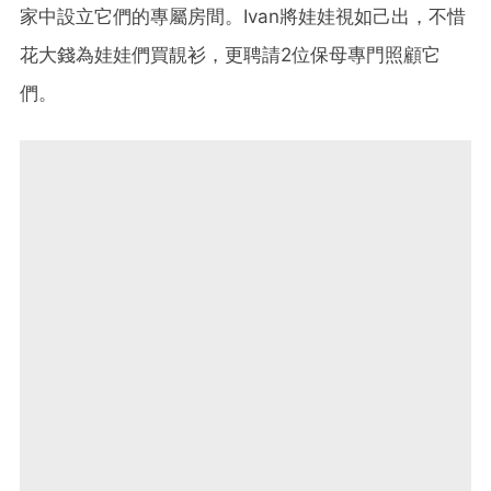
家中設立它們的專屬房間。Ivan將娃娃視如己出，不惜
花大錢為娃娃們買靚衫，更聘請2位保母專門照顧它
們。