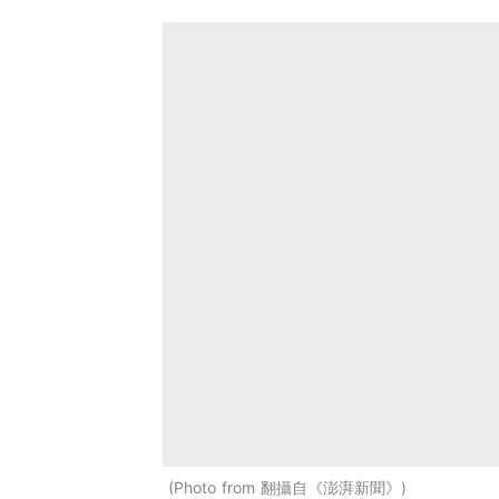
Photo from 翻攝自《澎湃新聞》