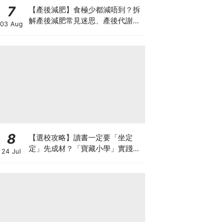
7
【產後減肥】食極少都減唔到？拆
解產後減肥常見迷思、產後代謝、
03 Aug
水腫原因＋淋巴引流、Onda Pro
修身攻略
8
【選校攻略】讀書一定要「坐定
定」先成材？「寶藏小學」實踐動
24 Jul
靜循環激發孩子潛能