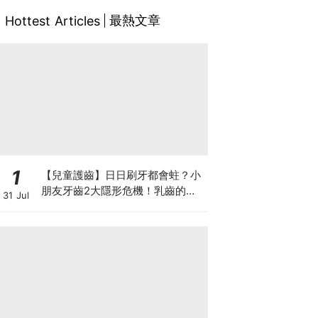
最熱文章
Hottest Articles
1
【兒童護齒】日日刷牙都會蛀？小
朋友牙齒2大隱形危機！乳齒的琺
31 Jul
瑯質比成人薄弱50%！選牙膏要睇
含氟量！