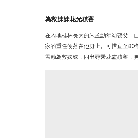
為救妹妹花光積蓄
在內地桂林長大的朱孟勳年幼喪父，
家的重任便落在他身上。可惜直至80
孟勳為救妹妹，四出尋醫花盡積蓄，