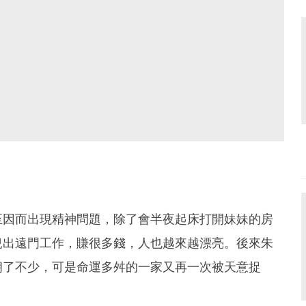
至因而出現精神問題，除了會半夜起床打開妹妹的房
兒出遠門工作，賺很多錢，人也越來越漂亮。後來朱
朗了不少，可是命運多舛的一家又再一次被天意捉