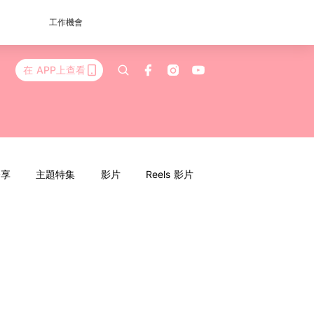
工作機會
在 APP上查看
分享
主題特集
影片
Reels 影片