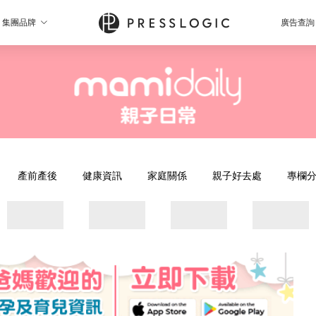
集團品牌
廣告查詢
產前產後
健康資訊
家庭關係
親子好去處
專欄