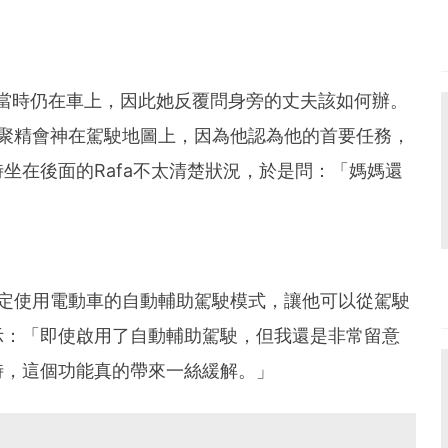
是她當時仍在車上，因此她反覆問身旁的丈夫該如何辦。
暇正聚精會神在駕駛地圖上，因為他認為他的首要任務，
坐在後面的Rafa不太清楚狀況，於是問：「媽媽還
g決定使用電動車的自動輔助駕駛模式，讓他可以從駕駛
示：「即使啟用了自動輔助駕駛，但我還是非常留意
時，這個功能真的帶來一絲緩解。」