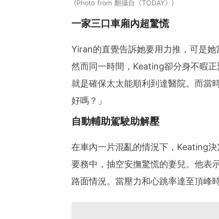
Photo from 翻攝自《TODAY》
一家三口車廂內超驚慌
Yiran的直覺告訴她要用力推，可
然而同一時間，Keating卻分身不
就是確保太太能順利到達醫院。而當時
好嗎？」
自動輔助駕駛助解壓
在車內一片混亂的情況下，Keatin
要務中，抽空安撫驚慌的妻兒。他表
路面情況。當壓力和心跳率達至頂峰