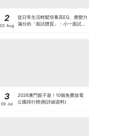
2
從日常生活輕鬆培養高EQ、應變力
滿分的「面試體質」：小一面試最
02 Aug
強備戰指南
3
2026澳門親子遊！10個免費放電
公園排行榜(附詳細資料)
09 Jul