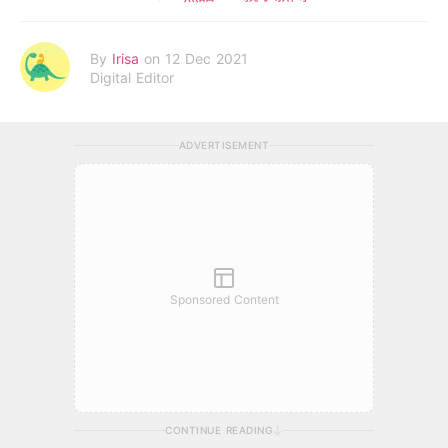
By
Irisa
on 12 Dec 2021
Digital Editor
ADVERTISEMENT
Sponsored Content
CONTINUE READING