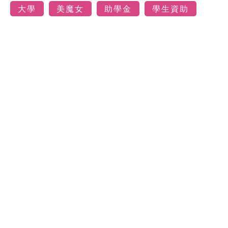
大學
美魔女
助學金
學生資助