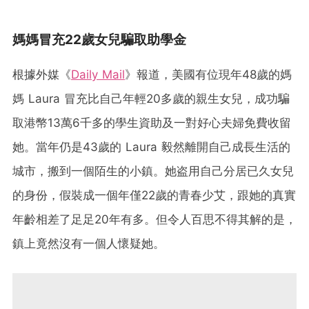
媽媽冒充22歲女兒騙取助學金
根據外媒《
Daily Mail
》報道，美國有位現年48歲的媽
媽 Laura 冒充比自己年輕20多歲的親生女兒，成功騙
取港幣13萬6千多的學生資助及一對好心夫婦免費收留
她。當年仍是43歲的 Laura 毅然離開自己成長生活的
城市，搬到一個陌生的小鎮。她盗用自己分居已久女兒
的身份，假裝成一個年僅22歲的青春少艾，跟她的真實
年齡相差了足足20年有多。但令人百思不得其解的是，
鎮上竟然沒有一個人懷疑她。