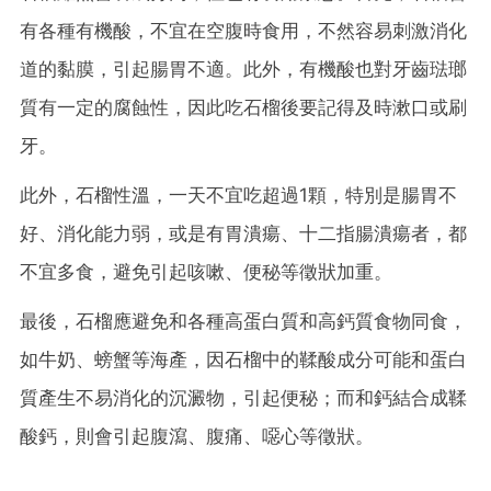
有各種有機酸，不宜在空腹時食用，不然容易刺激消化
道的黏膜，引起腸胃不適。此外，有機酸也對牙齒琺瑯
質有一定的腐蝕性，因此吃石榴後要記得及時漱口或刷
牙。
此外，石榴性溫，一天不宜吃超過1顆，特別是腸胃不
好、消化能力弱，或是有胃潰瘍、十二指腸潰瘍者，都
不宜多食，避免引起咳嗽、便秘等徵狀加重。
最後，石榴應避免和各種高蛋白質和高鈣質食物同食，
如牛奶、螃蟹等海產，因石榴中的鞣酸成分可能和蛋白
質產生不易消化的沉澱物，引起便秘；而和鈣結合成鞣
酸鈣，則會引起腹瀉、腹痛、噁心等徵狀。