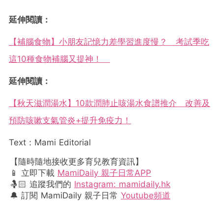
延伸閱讀：
【補腦食物】小朋友記憶力差學習進度慢？ 考試季吃
這10種食物補腦又提神！
延伸閱讀：
【秋天滋潤湯水】10款潤肺止咳湯水食譜推介 改善及
預防咳嗽支氣管炎+提升免疫力！
Text：Mami Editorial
【隨時隨地接收更多育兒教育資訊】
📱 立即下載
MamiDaily 親子日常APP
🤱🏻 追蹤我們的
Instagram: mamidaily.hk
🔔 訂閱 MamiDaily 親子日常
Youtube頻道