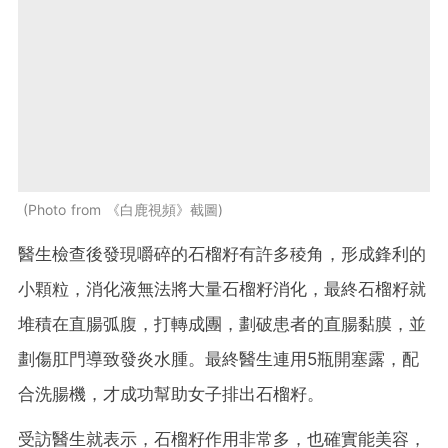
Photo from 《白鹿視頻》截圖
醫生檢查後發現嚼碎的石榴籽有許多稜角，形成鋒利的
小顆粒，消化液無法將大量石榴籽消化，最終石榴籽就
堆積在直腸弧腹，打轉成團，劃破患者的直腸黏膜，並
劃傷肛門導致發炎水腫。最終醫生連用5瓶開塞露，配
合洗腸機，才成功幫助女子排出石榴籽。
受訪醫生就表示，石榴籽作用非常多，也確實能美容，