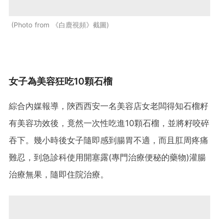
Photo from 《白鹿視頻》截圖
女子為美容狂吃10顆石榴
綜合內媒報導，陝西西安一名美容店女老闆得知石榴籽
有美容功效後，竟然一次性吃進10顆石榴，並將籽咬碎
吞下。幾小時後女子隨即感到腸胃不適，而且肛周疼痛
難忍，到急診科使用開塞露(專門治療便秘的藥物)灌腸
治療無果，隨即住院治療。