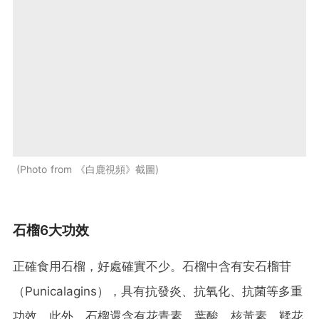
Photo from 《白鹿視頻》截圖
石榴6大功效
正確食用石榴，好處確實不少。石榴中含有安石榴苷
（Punicalagins），具有抗發炎、抗氧化、抗菌等多重
功效。此外，石榴還含有花青素、葉酸、核黃素、鞣花