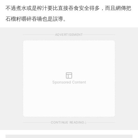
不過煮水或是榨汁要比直接吞食安全得多，而且網傳把
石榴籽嚼碎吞嚥也是誤導。
ADVERTISEMENT
Sponsored Content
CONTINUE READING