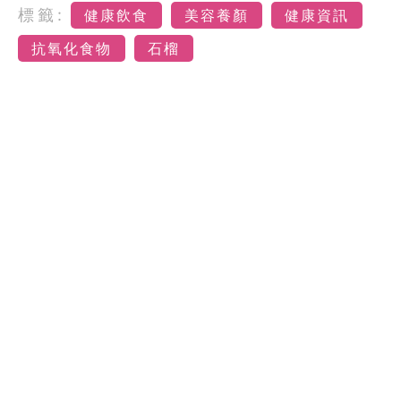
標籤:
健康飲食
美容養顏
健康資訊
抗氧化食物
石榴