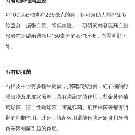
3/有助降低高血壓
每100克石榴含有236毫克的鉀，鉀可幫助人體排除多
餘鹽分、擴張血管、降低血壓。一項研究就發現高血壓
患者在連續兩週飲用150毫升的石榴汁後，血壓明顯下
降。
4/有助抗菌
石榴皮中含有多種生物鹼，抑菌試驗證實，紅石榴的醇
浸出物及果皮水煎劑，具有廣譜抗菌作用，對金黃色葡
萄球菌、溶血性鏈球菌、霍亂弧菌、痢疾桿菌等都有明
顯的抑制作用。此外，抗菌效用還能預防牙齦炎和牙周
炎等因細菌引起的炎症。