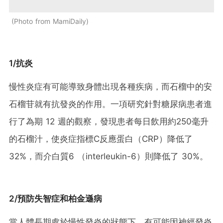
Photo from MamiDaily
1/抗炎
慢性炎症有可能導致身體出現各種疾病，而石榴中的安
石榴苷就有抗發炎的作用。一項研究針對糖尿病患者進
行了為期 12 週的觀察，發現患者每日飲用約250毫升
的石榴汁，使炎症指標C反應蛋白（CRP）降低了
32%，而介白質6 （interleukin-6）則降低了 30%。
2/預防失智症和柏金遜病
當人體長期處於慢性發炎的狀態下，有可能因神經發炎