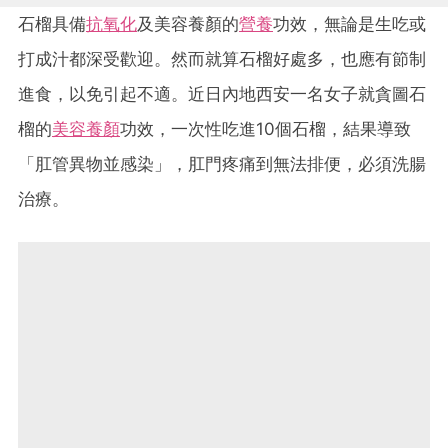
石榴具備
抗氧化
及美容養顏的
營養
功效，無論是生吃或
打成汁都深受歡迎。然而就算石榴好處多，也應有節制
進食，以免引起不適。近日內地西安一名女子就貪圖石
榴的
美容養顏
功效，一次性吃進10個石榴，結果導致
「肛管異物並感染」，肛門疼痛到無法排便，必須洗腸
治療。