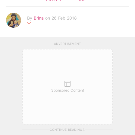
By
Brina
on 26 Feb 2018
我叫Brina，一個孩子的媽，畢業於2017Nottingham Trend Unive
rsity的時裝設計學系。
ADVERTISEMENT
喜愛手作，常常手作不同的baby accessories 給寶貝兒子ADA
M，尤其是口水肩，整多多條多多都濕掉。
Sponsored Content
CONTINUE READING