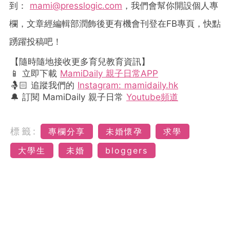
到：
mami@presslogic.com
，我們會幫你開設個人專
欄，文章經編輯部潤飾後更有機會刊登在
FB
專頁，快點
踴躍投稿吧！
【隨時隨地接收更多育兒教育資訊】
📱 立即下載
MamiDaily 親子日常APP
🤱🏻 追蹤我們的
Instagram: mamidaily.hk
🔔 訂閱 MamiDaily 親子日常
Youtube頻道
標籤:
專欄分享
未婚懷孕
求學
大學生
未婚
bloggers