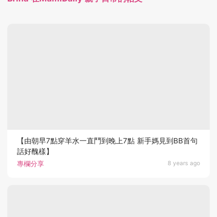
【由朝早7點穿羊水一直鬥到晚上7點 新手媽見到BB首句
話好醜樣】
專欄分享
8 years ago