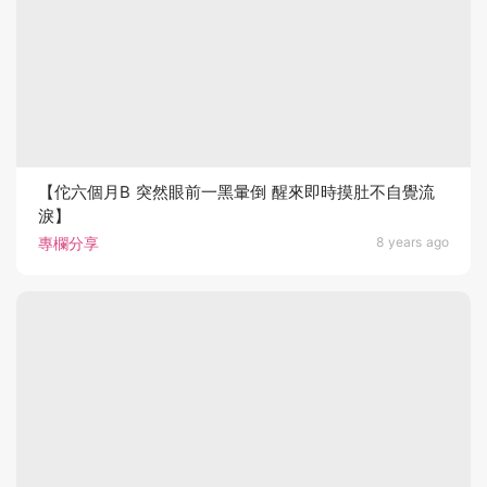
【佗六個月B 突然眼前一黑暈倒 醒來即時摸肚不自覺流
淚】
專欄分享
8 years ago