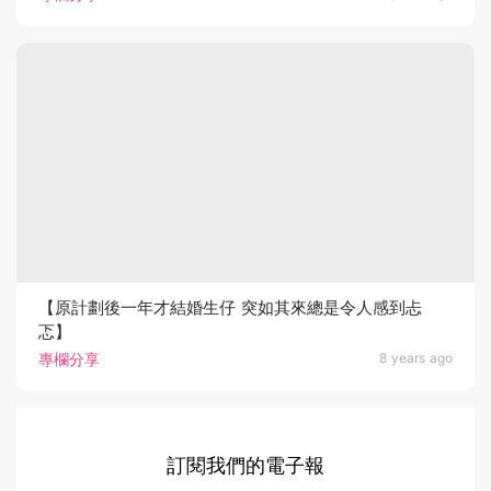
【原計劃後一年才結婚生仔 突如其來總是令人感到忐
忑】
專欄分享
8 years ago
訂閱我們的電子報