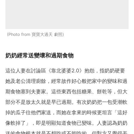
Photo from 寶寶大過天 劇照
奶奶經常送變壞和過期食物
這位人妻在討論區《靠北婆婆2.0》抱怨，指奶奶硬要
她及老公清理廚餘，經常故作好心般把家中的變味和過
期食物塞到夫妻家。這些東西包括糖果、餅乾等，但大
部分不是放太久就是早已過期。有次奶奶把一包受潮軟
掉的瓜子往他們家送，而她在拿來的時候更坦言「這好
像軟掉了」，即是明顯知道食物已變味。人妻認為奶奶
送的食物根本就是不想吃或不能吃的，但對方又覺得丟