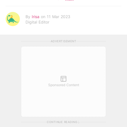
By
Irisa
on 11 Mar 2023
Digital Editor
ADVERTISEMENT
Sponsored Content
CONTINUE READING