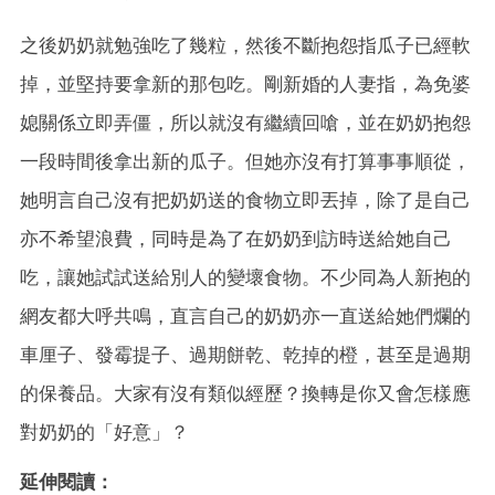
之後奶奶就勉強吃了幾粒，然後不斷抱怨指瓜子已經軟
掉，並堅持要拿新的那包吃。剛新婚的人妻指，為免婆
媳關係立即弄僵，所以就沒有繼續回嗆，並在奶奶抱怨
一段時間後拿出新的瓜子。但她亦沒有打算事事順從，
她明言自己沒有把奶奶送的食物立即丟掉，除了是自己
亦不希望浪費，同時是為了在奶奶到訪時送給她自己
吃，讓她試試送給別人的變壞食物。不少同為人新抱的
網友都大呼共鳴，直言自己的奶奶亦一直送給她們爛的
車厘子、發霉提子、過期餅乾、乾掉的橙，甚至是過期
的保養品。大家有沒有類似經歷？換轉是你又會怎樣應
對奶奶的「好意」？
延伸閱讀：