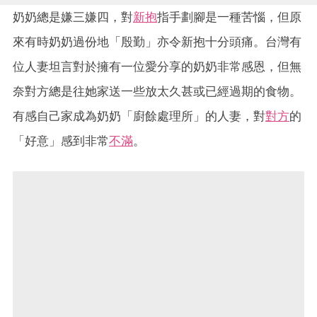
奶奶總是嫌三嫌四，對
新抱
指手劃腳是一種苦惱，但原
來有時奶奶過份地「殷勤」亦令新抱十分頭痛。台灣有
位人妻坦言對於擁有一位愛分享的奶奶非常感恩，但無
奈對方總是往她家送一些放太久甚或已經過期的食物。
有感自己家成為奶奶「廚餘處理所」的人妻，對
對方
的
「好意」感到非常
不滿
。