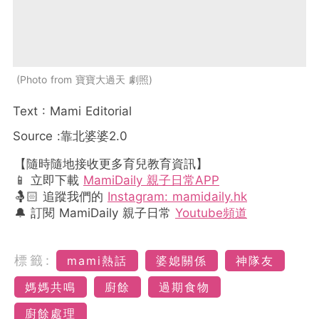
Photo from 寶寶大過天 劇照
Text : Mami Editorial
Source :靠北婆婆2.0
【隨時隨地接收更多育兒教育資訊】
📱 立即下載
MamiDaily 親子日常APP
🤱🏻 追蹤我們的
Instagram: mamidaily.hk
🔔 訂閱 MamiDaily 親子日常
Youtube頻道
標籤:
mami熱話
婆媳關係
神隊友
媽媽共鳴
廚餘
過期食物
廚餘處理