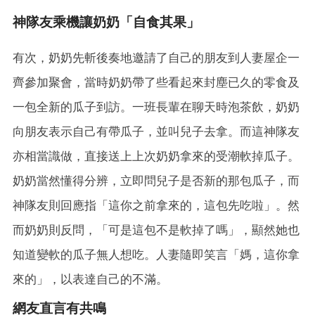
神隊友乘機讓奶奶「自食其果」
有次，奶奶先斬後奏地邀請了自己的朋友到人妻屋企一
齊參加聚會，當時奶奶帶了些看起來封塵已久的零食及
一包全新的瓜子到訪。一班長輩在聊天時泡茶飲，奶奶
向朋友表示自己有帶瓜子，並叫兒子去拿。而這神隊友
亦相當識做，直接送上上次奶奶拿來的受潮軟掉瓜子。
奶奶當然懂得分辨，立即問兒子是否新的那包瓜子，而
神隊友則回應指「這你之前拿來的，這包先吃啦」。然
而奶奶則反問，「可是這包不是軟掉了嗎」，顯然她也
知道變軟的瓜子無人想吃。人妻隨即笑言「媽，這你拿
來的」，以表達自己的不滿。
網友直言有共鳴