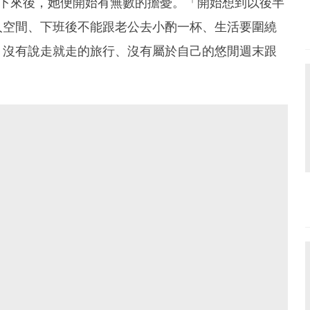
靜下來後，她便開始有無數的擔憂。「開始想到以後半
人空間、下班後不能跟老公去小酌一杯、生活要圍繞
、沒有說走就走的旅行、沒有屬於自己的悠閒週末跟