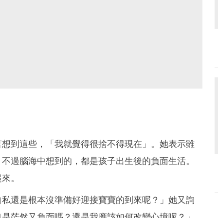
言想到這些，「我就覺得很捨不得現在」。她表示雖
，不過腦海中想到的，都是孩子出生後的負面生活。
起來。
自私還是根本沒準備好迎接寶寶的到來呢？」她又詢
也是茫然又負面嗎？還是我應該如何改變心境呢？」