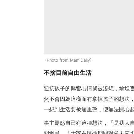
Photo from MamiDaily
不捨目前自由生活
迎接孩子的興奮心情就被澆熄，她坦
然不會因為這樣而有拿掉孩子的想法
一想到生活要被逼重整，便無法開心
事主疑惑自己有這種想法，「是我太
問網民，「大家在懷孕期間對於未來