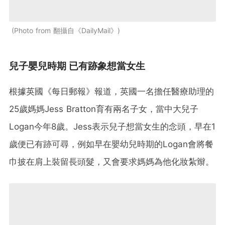
Photo from 翻攝自《DailyMail》
兒子嬰兒時期 已有跡象想當女生
根據英國《每日郵報》報道，英國一名擔任醫療助理的
25歲媽媽Jess Bratton育有兩名子女，當中大兒子
Logan今年8歲。Jess表示兒子想當女生的念頭，早在1
歲便已有跡可尋，例如早在嬰幼兒時期的Logan會將餐
巾披在肩上裝留長頭髮，又會要求媽媽為他化妝紮辮。