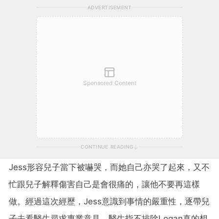
ADVERTISEMENT
Sponsored Content
CONTINUE READING
Jess形容兒子當下被嚇哭，而她自己亦哭了起來，又不
忙跟兒子解釋傷害自己是會很痛的，讓他不要再這樣
做。經過這次經歷，Jess意識到事情的嚴重性，逐帶兒
子去看醫生尋求專業意見。醫生指不排除Logan真的想