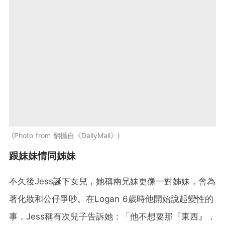
Photo from 翻攝自《DailyMail》
跟妹妹情同姊妹
不久後Jess誕下女兒，她稱兩兄妹更像一對姊妹，會為
著化妝和公仔爭吵。在Logan 6歲時他開始說起變性的
事，Jess稱有次兒子告訴她：「他不想要那『東西』，