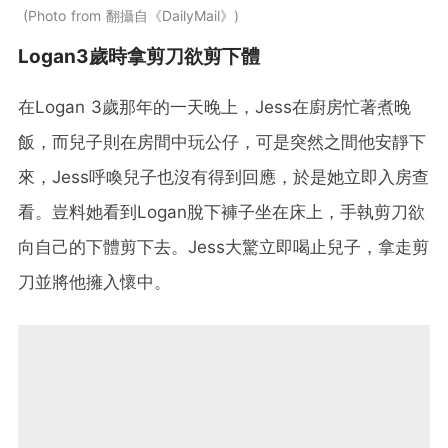
Photo from 翻攝自《DailyMail》
Logan3歲時拿剪刀欲剪下體
在Logan 3歲那年的一天晚上，Jess在廚房忙著煮晚
飯，而兒子則在房間中玩公仔，可是突然之間他安靜下
來，Jess呼喚兒子也沒有得到回應，於是她立即入房查
看。豈料她看到Logan脫下褲子坐在床上，手執剪刀欲
向自己的下體剪下去。Jess大驚立即喝止兒子，拿走剪
刀並將他擁入懷中。