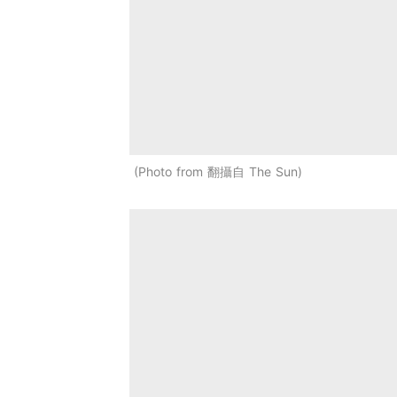
Photo from 翻攝自 The Sun