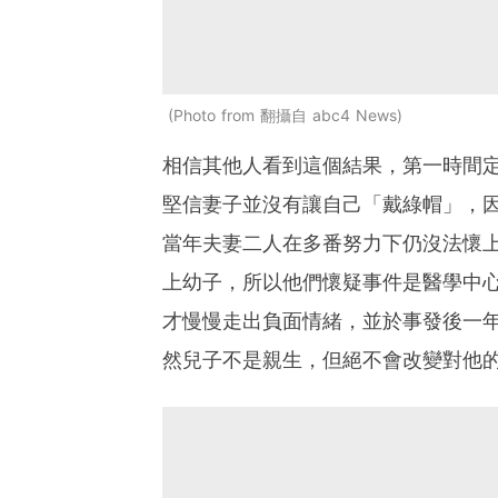
Photo from 翻攝自 abc4 News
相信其他人看到這個結果，第一時間定必
堅信妻子並沒有讓自己「戴綠帽」，因為
當年夫妻二人在多番努力下仍沒法懷
上幼子，所以他們懷疑事件是醫學中
才慢慢走出負面情緒，並於事發後一年才
然兒子不是親生，但絕不會改變對他