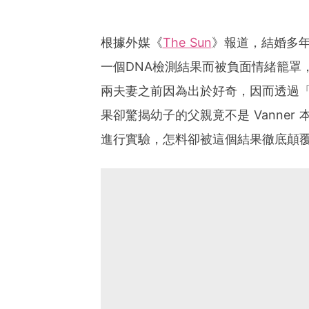
根據外媒《
The Sun
》報道，結婚多年並
一個DNA檢測結果而被負面情緒籠罩
兩夫妻之前因為出於好奇，因而透過「2
果卻驚揭幼子的父親竟不是 Vanner
進行實驗，怎料卻被這個結果徹底顛