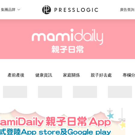
集團品牌
廣告查詢
產前產後
健康資訊
家庭關係
親子好去處
專欄