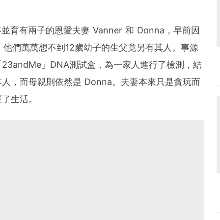
育有兩子的恩愛夫妻 Vanner 和 Donna，早前因
，他們萬萬想不到12歲幼子的生父竟另有其人。事源
3andMe」DNA測試盒，為一家人進行了檢測，結
 本人，而母親則依然是 Donna。夫妻本來只是貪玩而
覆了生活。