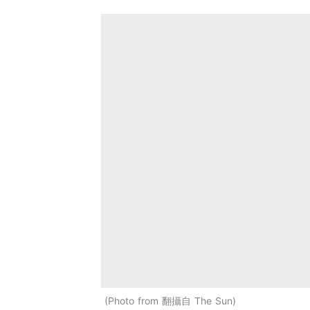
Photo from 翻攝自 The Sun