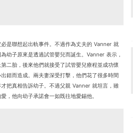
是聯想起出軌事件。不過作為丈夫的 Vanner 就
幼子原來是透過試管嬰兒而誕生。Vanner 表示，
上第二胎，後來他們就接受了試管嬰兒療程並成功懷
心出錯而造成。兩夫妻深受打擊，他們花了很多時間
把真相告訴幼子。不過父親 Vanner 就坦言，雖
的愛，他向幼子承諾會一如既往地愛錫他。