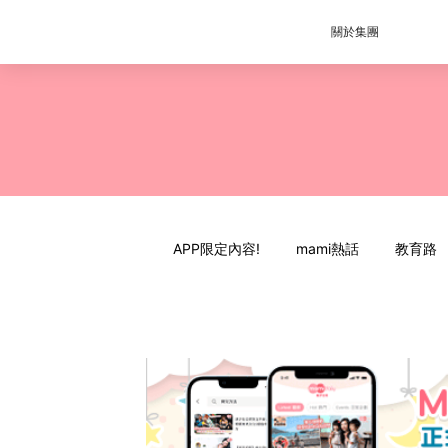
關於集團
APP限定內容!
mami熱話
教育路