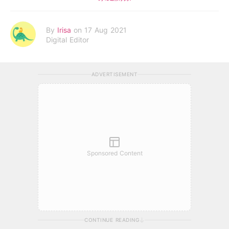
By
Irisa
on 17 Aug 2021
Digital Editor
ADVERTISEMENT
Sponsored Content
CONTINUE READING