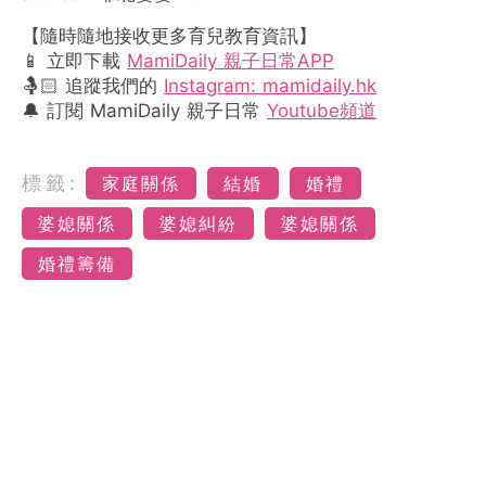
【隨時隨地接收更多育兒教育資訊】
📱 立即下載
MamiDaily 親子日常APP
🤱🏻 追蹤我們的
Instagram: mamidaily.hk
🔔 訂閱 MamiDaily 親子日常
Youtube頻道
標籤:
家庭關係
結婚
婚禮
婆媳關係
婆媳糾紛
婆媳關係
婚禮籌備