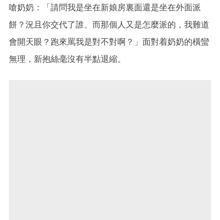
嗆奶奶：「請問我是坐在新娘房裏面還是坐在外面派
餅？況且你交代了誰、而那個人又是怎麼派的，我難道
會開天眼？跑來罵我是對不對啊？」面對着奶奶的橫蠻
無理，新抱絲毫沒有半點退縮。