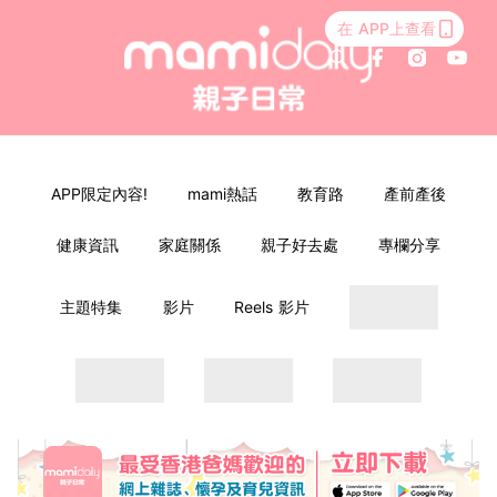
在 APP上查看
APP限定內容!
mami熱話
教育路
產前產後
健康資訊
家庭關係
親子好去處
專欄分享
主題特集
影片
Reels 影片