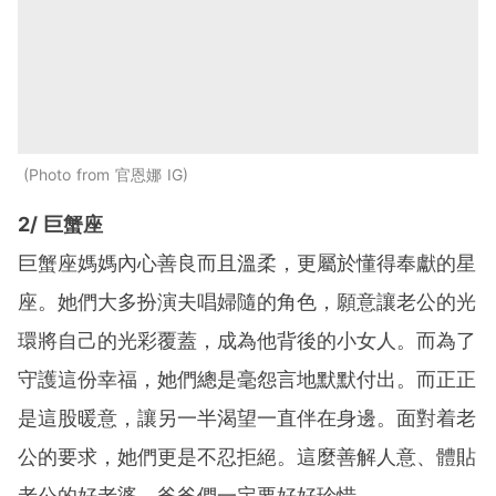
Photo from 官恩娜 IG
2/ 巨蟹座
巨蟹座媽媽內心善良而且溫柔，更屬於懂得奉獻的星
座。她們大多扮演夫唱婦隨的角色，願意讓老公的光
環將自己的光彩覆蓋，成為他背後的小女人。而為了
守護這份幸福，她們總是毫怨言地默默付出。而正正
是這股暖意，讓另一半渴望一直伴在身邊。面對着老
公的要求，她們更是不忍拒絕。這麼善解人意、體貼
老公的好老婆，爸爸們一定要好好珍惜。