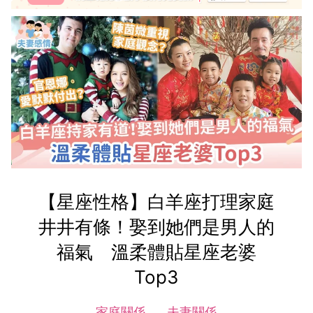
【星座性格】白羊座打理家庭
井井有條！娶到她們是男人的
福氣 溫柔體貼星座老婆
Top3
家庭關係
夫妻關係