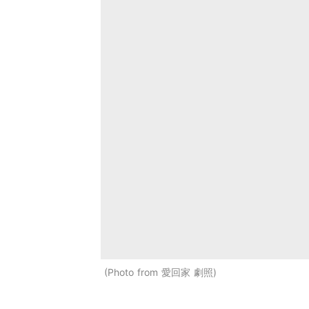
Photo from 愛回家 劇照