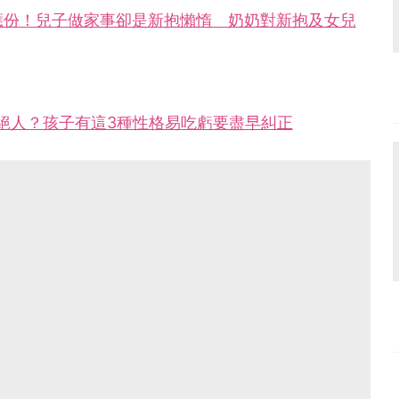
應份！兒子做家事卻是新抱懶惰 奶奶對新抱及女兒
拒絕人？孩子有這3種性格易吃虧要盡早糾正