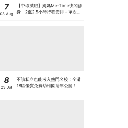
7
【中環減肥】媽媽Me-Time快閃修
身｜2至2.5小時行程安排＋單次收
03 Aug
費攻略
8
不讀私立也能考入熱門名校！全港
18區優質免費幼稚園清單公開！
23 Jul