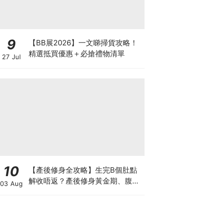
9
【BB展2026】一文睇掃貨攻略！
精選抵買優惠＋必搶禮物清單
27 Jul
10
【產後修身全攻略】生完B個肚點
解收唔返？產後修身黃金期、腹直
03 Aug
肌分離、紮肚定做機一次睇