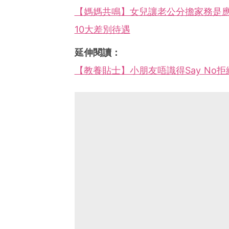
【媽媽共鳴】女兒讓老公分擔家務是
10大差別待遇
延伸閱讀：
【教養貼士】小朋友唔識得Say No