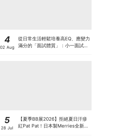
4
從日常生活輕鬆培養高EQ、應變力
滿分的「面試體質」：小一面試最
02 Aug
強備戰指南
5
【夏季BB展2026】拒絕夏日汗疹
紅Pat Pat！日本製Merries全新超
28 Jul
吸安睡褲挑戰全晚零外漏 皇牌
First Premium系列買1送1！