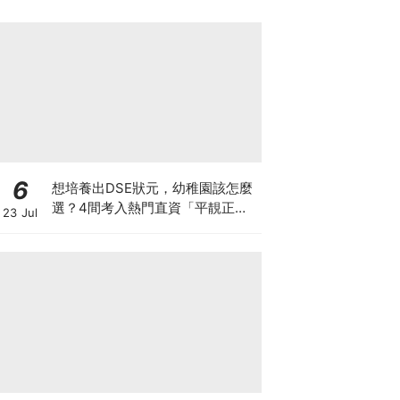
6
想培養出DSE狀元，幼稚園該怎麼
選？4間考入熱門直資「平靚正」
23 Jul
免費幼稚園！