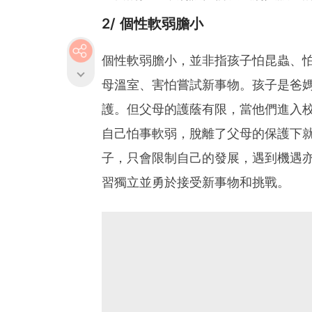
2/ 個性軟弱膽小
個性軟弱膽小，並非指孩子怕昆蟲、
母溫室、害怕嘗試新事物。孩子是爸
護。但父母的護蔭有限，當他們進入
自己怕事軟弱，脫離了父母的保護下
子，只會限制自己的發展，遇到機遇
習獨立並勇於接受新事物和挑戰。