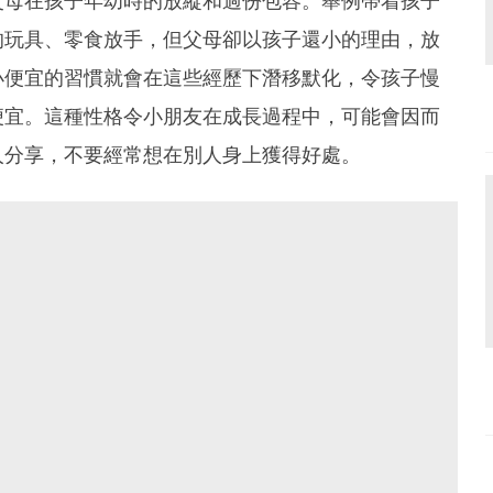
父母在孩子年幼時的放縱和過份包容。舉例帶着孩子
的玩具、零食放手，但父母卻以孩子還小的理由，放
小便宜的習慣就會在這些經歷下潛移默化，令孩子慢
便宜。這種性格令小朋友在成長過程中，可能會因而
人分享，不要經常想在別人身上獲得好處。