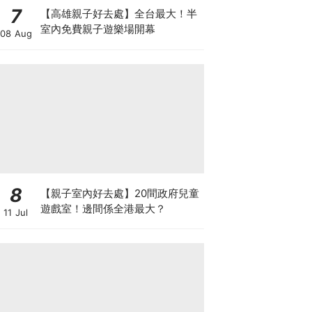
7
【高雄親子好去處】全台最大！半
室內免費親子遊樂場開幕
08 Aug
8
【親子室內好去處】20間政府兒童
遊戲室！邊間係全港最大？
11 Jul