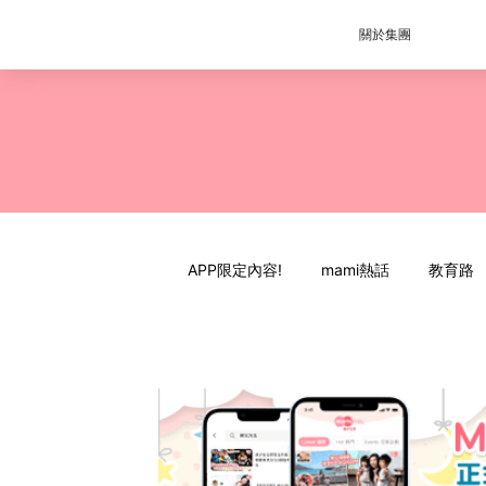
關於集團
APP限定內容!
mami熱話
教育路