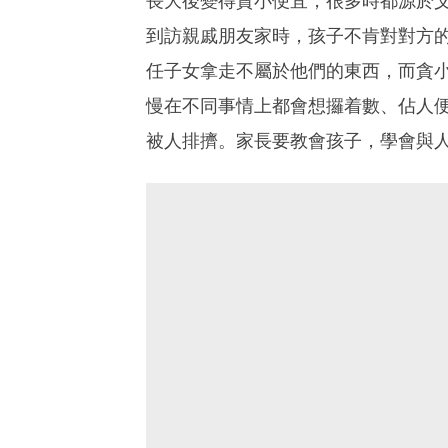
長大後變得貪小便宜，很多時都源於
到訪親戚朋友家時，孩子不肯對對方
任子女拿走不屬於他們的東西，而貪
慢在不同事情上都會想攞着數、佔人
被人排擠。家長要教會孩子，學會與