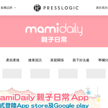
集團品牌
廣告查詢
產前產後
健康資訊
家庭關係
親子好去處
專欄