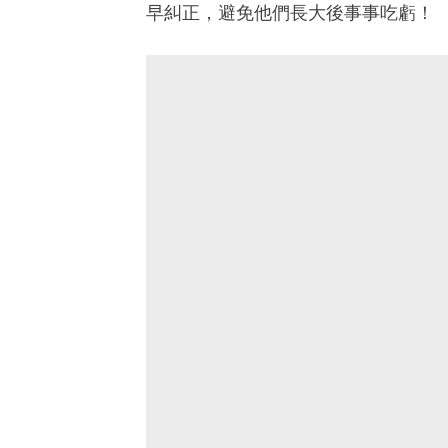
早糾正，避免他們長大後事事吃虧！