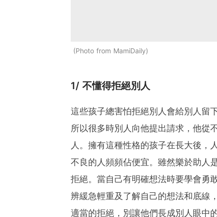
Photo from MamiDaily
1/ 不懂得拒絕別人
這些孩子總害怕拒絕別人會給別人留
所以很多時別人向他提出請求，他從不 
人。擁有這種性格的孩子在長大後，
不良的人頻頻佔便宜。雖然樂於助人
拒絕。當自己有明確想法時要學會勇
辨緩急輕重及了解自己的想法和底線
適當的拒絕，別讓他們長成別人眼中