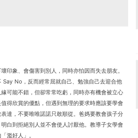
下壞印象、會傷害到別人，同時亦怕因而失去朋友。
Say No，反而經常屈就自己、勉強自己去迎合他
人緣可能不錯，但卻常常吃虧，同時亦有機會被立心
是值得欣賞的優點，但遇到無理的要求時應該要學會
敢表達，不要唯唯諾諾只敢順從。爸媽要教會孩子分
，明白到拒絕別人並不會使人討厭他。教導子女學會
的「濫好人」。