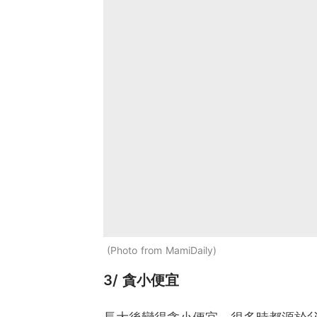
Photo from MamiDaily
3/ 貪小便宜