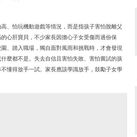
怕高、怕玩機動遊戲等情況，而是指孩子害怕脫離父
媽的心肝寶貝，不少家長因擔心子女受傷而過份保
校園、踏入職場，獨自面對風雨和挑戰時，才會發現
就什麼都不是。失去自信且害怕失敗、害怕嘗試的孩
亦不懂得放手一試。家長應該學識放手，鼓勵子女學