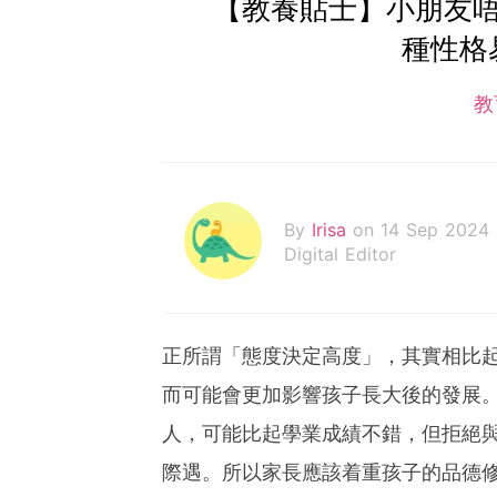
【教養貼士】小朋友唔識
種性格
教
By
Irisa
on 14 Sep 2024
Digital Editor
正所謂「態度決定高度」，其實相比
而可能會更加影響孩子長大後的發展
人，可能比起學業成績不錯，但拒絕
際遇。所以家長應該着重孩子的品德