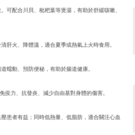
效。可配合川貝、枇杷葉等煲湯，有助於舒緩咳嗽、
於清肝火、降體溫，適合夏季或熱氣上火時食用。
腸道蠕動、預防便秘，有助於腸道健康。
升免疫力、抗發炎、減少自由基對身體的傷害。
血壓患者有益；同時低熱量、低脂肪，適合關注心血