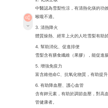
中醫認為雪梨性涼，有清熱化痰的功
喉嚨不適。
3. 清熱降火
體質燥熱、經常上火的人吃雪梨有助
4. 幫助消化、促進排便
雪梨含有膳食纖維（果膠），能促進
5. 增強免疫力
富含維他命C、抗氧化物質，有助提
6. 有助降血壓、護心血管
含有鉀元素，有助於調節血壓，對高
管健康者。