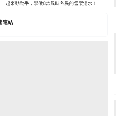
。一起來動動手，學做8款風味各異的雪梨湯水！
速連結