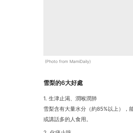
Photo from MamiDaily
雪梨的6大好處
1. 生津止渴、潤喉潤肺
雪梨含有大量水分（約85%以上），
或講話多的人食用。
2. 化痰止咳