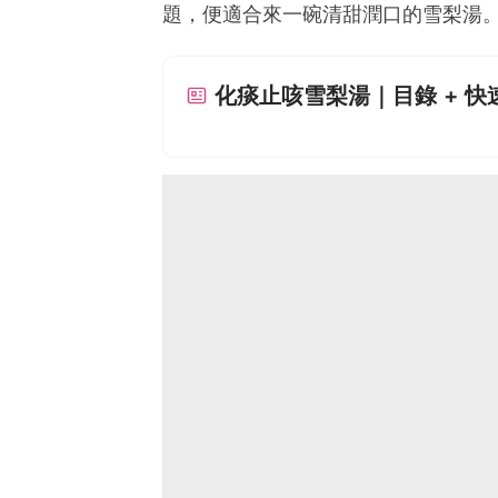
題，便適合來一碗清甜潤口的雪梨湯
化痰止咳雪梨湯｜目錄 + 快