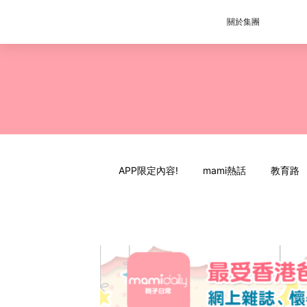
關於集團
APP限定內容!
mami熱話
教育路