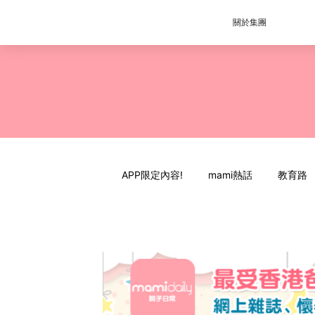
關於集團
APP限定內容!
mami熱話
教育路