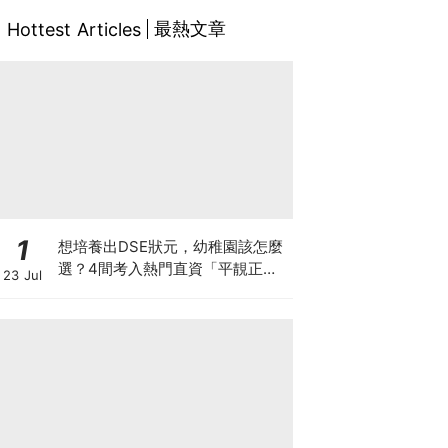
最熱文章
Hottest Articles
1
想培養出DSE狀元，幼稚園該怎麼
選？4間考入熱門直資「平靚正」
23 Jul
免費幼稚園！