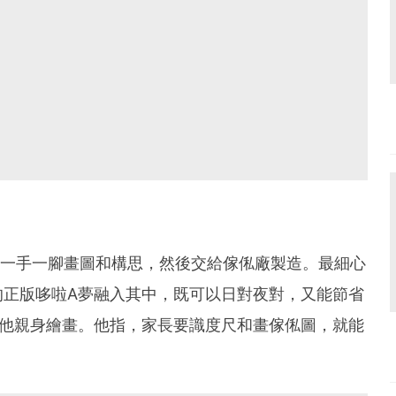
房，一手一腳畫圖和構思，然後交給傢俬廠製造。最細心
的正版哆啦A夢融入其中，既可以日對夜對，又能節省
由他親身繪畫。他指，家長要識度尺和畫傢俬圖，就能