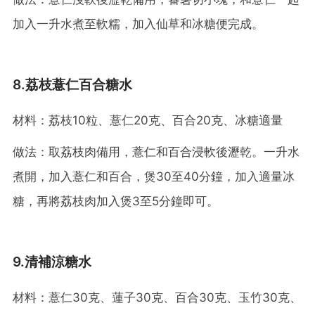
加入一升水煮至軟糯，加入仙草和冰糖便完成。
8.荔枝薏仁百合糖水
材料：荔枝10粒、薏仁20克、百合20克、冰糖適量
做法：取荔枝肉備用，薏仁和百合浸軟後瀝乾。一升水
煮開，加入薏仁和百合，煲30至40分鐘，加入適量冰
糖，再將荔枝肉加入煲3至5分鐘即可。
9.清補涼糖水
材料：薏仁30克、蓮子30克、百合30克、玉竹30克、