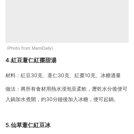
Photo from MamiDaily
4.紅豆薏仁紅棗甜湯
材料：紅豆30克、薏仁30克、紅棗10克、冰糖適量
做法：將所有食材用熱水浸泡至柔軟，瀝乾水分後便可
入鍋加水煮開，約30分鐘後加入冰糖，便可起鍋。
5.仙草薏仁紅豆冰