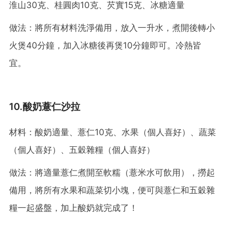
淮山30克、桂圓肉10克、芡實15克、冰糖適量
做法：將所有材料洗淨備用，放入一升水，煮開後轉小
火煲40分鐘，加入冰糖後再煲10分鐘即可。冷熱皆
宜。
10.酸奶薏仁沙拉
材料：酸奶適量、薏仁10克、水果（個人喜好）、蔬菜
（個人喜好）、五穀雜糧（個人喜好）
做法：將適量薏仁煮開至軟糯（薏米水可飲用），撈起
備用，將所有水果和蔬菜切小塊，便可與薏仁和五穀雜
糧一起盛盤，加上酸奶就完成了！