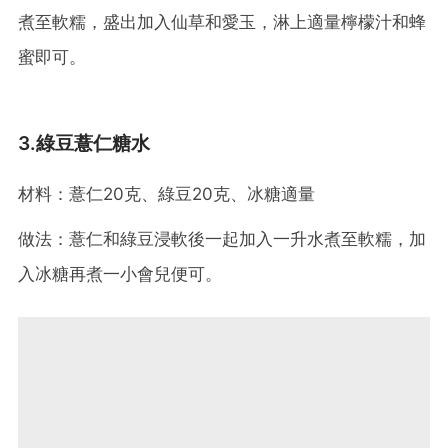
煮至軟糯，盛出加入仙草和愛玉，淋上適量檸檬汁和蜂
蜜即可。
3.綠豆薏仁糖水
材料：薏仁20克、綠豆20克、冰糖適量
做法：薏仁和綠豆浸軟後一起加入一升水煮至軟糯，加
入冰糖再煮一小會兒便可。