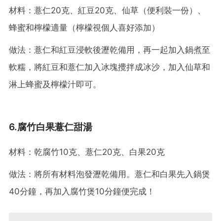
材料：薏仁20克、紅豆20克、仙草（便利裝一份）、
蜂蜜和檸檬適量（檸檬視個人喜好添加）
做法：薏仁和紅豆浸軟後瀝乾備用，再一起加入鍋煮至
軟糯，將紅豆和薏仁加入冰塊攪拌成冰沙，加入仙草和
淋上蜂蜜及檸檬汁即可。
6.腐竹白果薏仁甜湯
材料：乾腐竹10克、薏仁20克、白果20克
做法：將所有材料泡發瀝乾備用。薏仁和白果先入鍋煲
40分鐘，再加入腐竹煲10分鐘便完成！