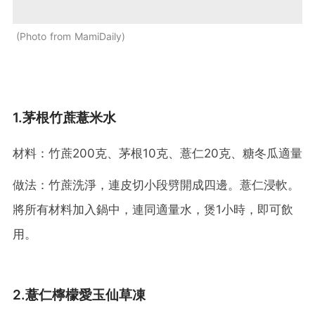
Photo from MamiDaily
1.茅根竹蔗薏米水
材料：竹蔗200克、茅根10克、薏仁20克、糖冬瓜適量
做法：竹蔗洗淨，連皮切小段劈開成四邊。薏仁浸軟。
將所有材料加入鍋中，連同適量水，煲1小時，即可飲
用。
2.薏仁檸檬愛玉仙草凍