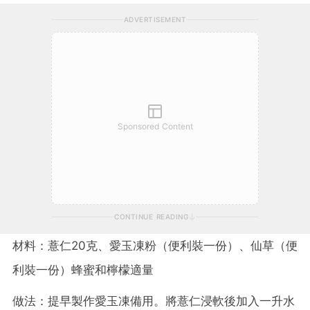
ADVERTISEMENT
Sponsored Content
CONTINUE READING
材料：薏仁20克、愛玉凍粉（便利裝一份）、仙草（便
利裝一份）蜂蜜和檸檬適量
做法：提早製作愛玉凍備用。將薏仁浸軟後加入一升水