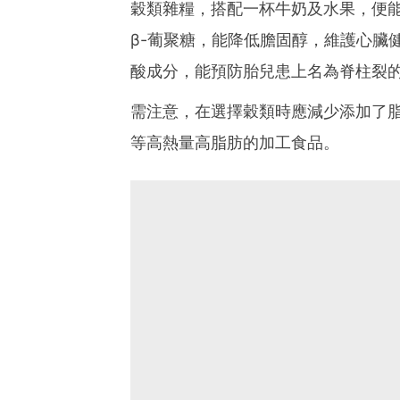
穀類雜糧，搭配一杯牛奶及水果，便能提供
β-葡聚糖，能降低膽固醇，維護心臟
酸成分，能預防胎兒患上名為脊柱裂
需注意，在選擇穀類時應減少添加了
等高熱量高脂肪的加工食品。