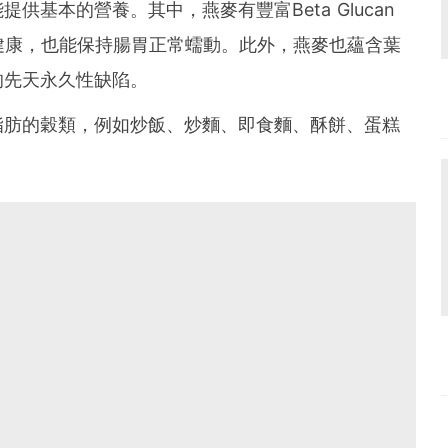
基本的營養。其中，燕麥有豐富Beta Glucan
健康，也能保持腸胃正常蠕動。此外，燕麥也蘊含葉
的先天永久性缺陷。
脂肪的穀類，例如炒飯、炒麵、即食麵、酥餅、蛋糕