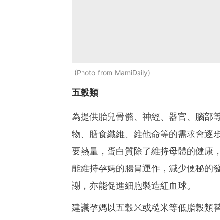
Photo from MamiDaily
五穀類
為提供胎兒骨骼、神經、器官、腦部
物、膳食纖維、維他命等的需求會逐
要熱量，蛋白質除了維持母體的健康
能維持孕媽的腸胃運作，減少便秘的發
謝，亦能促進細胞製造紅血球。
建議孕媽以五穀米或糙米等低脂穀類