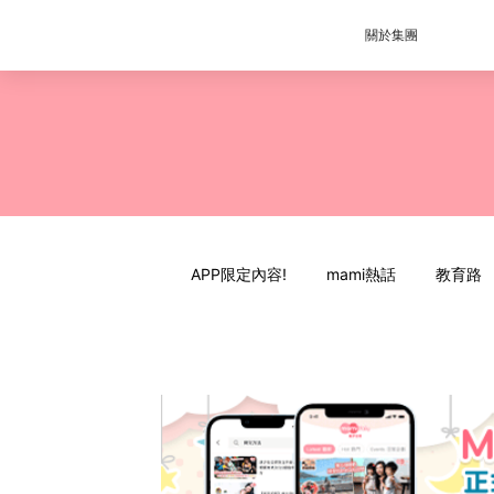
關於集團
APP限定內容!
mami熱話
教育路