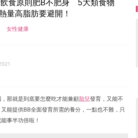
飲食原則肥B不肥身 5大類食物
高熱量高脂肪要避開！
女性健康
2021
惱，那就是到底要怎麼吃才能兼顧
胎兒
發育，又能不
，又能提供BB全面發育所需的養分，一點也不難，只
就能事半功倍啦！