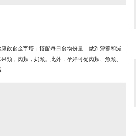
健康飲食金字塔」搭配每日食物份量，做到營養和減
水果類，肉類，奶類。此外，孕婦可從肉類、魚類、
脂。