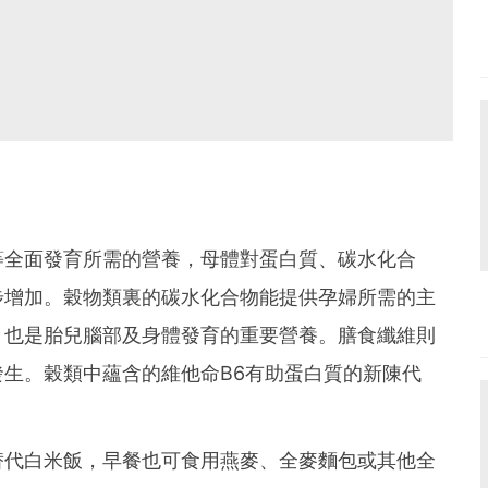
等全面發育所需的營養，母體對蛋白質、碳水化合
步增加。穀物類裏的碳水化合物能提供孕婦所需的主
，也是胎兒腦部及身體發育的重要營養。膳食纖維則
生。穀類中蘊含的維他命B6有助蛋白質的新陳代
替代白米飯，早餐也可食用燕麥、全麥麵包或其他全