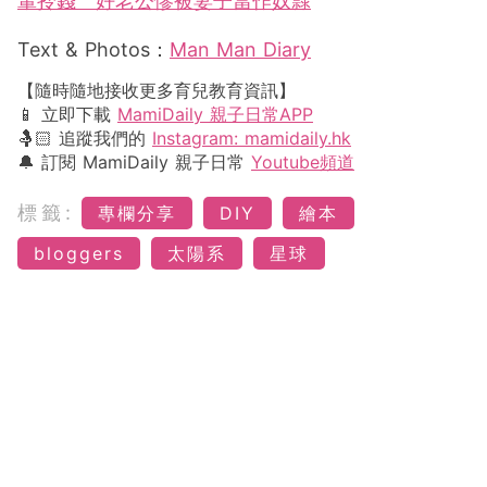
輩拎錢 好老公慘被妻子當作奴隸
Text & Photos：
Man Man Diary
【隨時隨地接收更多育兒教育資訊】
📱 立即下載
MamiDaily 親子日常APP
🤱🏻 追蹤我們的
Instagram: mamidaily.hk
🔔 訂閱 MamiDaily 親子日常
Youtube頻道
標籤:
專欄分享
DIY
繪本
bloggers
太陽系
星球