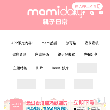
在 APP上查看
APP限定內容!
mami熱話
教育路
產前產後
健康資訊
家庭關係
親子好去處
專欄分享
主題特集
影片
Reels 影片