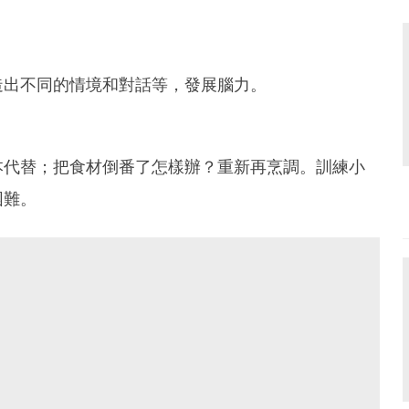
造出不同的情境和對話等，發展腦力。
本代替；把食材倒番了怎樣辦？重新再烹調。訓練小
困難。