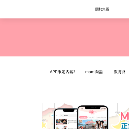
關於集團
APP限定內容!
mami熱話
教育路