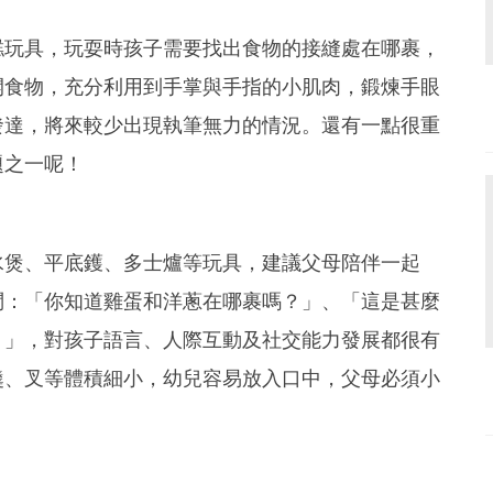
糕玩具，玩耍時孩子需要找出食物的接縫處在哪裹，
開食物，充分利用到手掌與手指的小肌肉，鍛煉手眼
發達，將來較少出現執筆無力的情況。還有一點很重
題之一呢！
水煲、平底鑊、多士爐等玩具，建議父母陪伴一起
問：「你知道雞蛋和洋蔥在哪裹嗎？」、「這是甚麼
？」，對孩子語言、人際互動及社交能力發展都很有
羹、叉等體積細小，幼兒容易放入口中，父母必須小