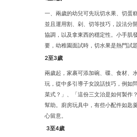
一、兩歲的幼兒可先玩切水果、切蛋
並且運用割、剁、切等技巧，設法分
協調，以及拿東西的穩定性。小手肌
要，幼稚園面試時，切水果是熱門試
2至3歲
兩歲起，家裹可添加碗、碟、食材、
玩，從中多引導子女說話技巧，例如
菜式？」、「這份三文治是如何製作
幫助。廚房玩具中，有些小配件如匙
心留意。
3至4歲