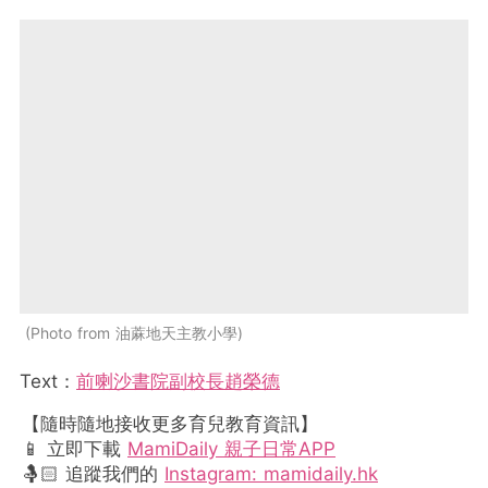
Photo from 油蔴地天主教小學
Text：
前喇沙書院副校長趙榮德
【隨時隨地接收更多育兒教育資訊】
📱 立即下載
MamiDaily 親子日常APP
🤱🏻 追蹤我們的
Instagram: mamidaily.hk