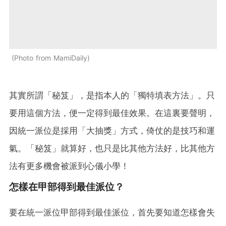
Photo from MamiDaily
其實所謂「秘笈」，是指本人的「獨特填表方法」。只
要用這個方法，便一定得到最佳效果。在這裏要聲明，
因統一派位是採用「大抽獎」方式，倚仗的是技巧和運
氣。「秘笈」就算好，也只是比其他方法好，比其他方
法有更多機會被派到心儀小學！
怎樣在甲部得到最佳派位？
要在統一派位甲部得到最佳派位，首先要知道怎樣會失