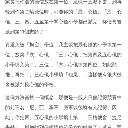
家長把你選的德信放在第一位，這樣一直派下去，到再
輪到你第二輪派位時，可能你的「最」心儀、「次」心
儀、三、四、五至第十間心儀小學都已派完，你便會被
派到第11個志願了！
要避免被「掏空」學位，我主張把最心儀的小學填第一
位，放棄「次」心儀、「三」心儀，把第四及五心儀的
小學填入第二、三位，「六」心儀填第四位。如此類
推，再把二、三心儀小學填「包尾」，這樣便有很大機
會被派到較心儀的學校。
這個方法基於一個概念，那便是一般人只會記得競賽中
的前三名：冠、亞、季軍，殿軍以後鮮有人記得。因
此，你把四、五心儀的小學填上第二、三格便會「捷足
先登」，增加找到個靚學位給子女的機會了！還有，要