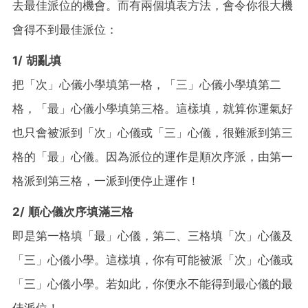
去最佳派位的機會。而有兩個填表方法，會令你很大機
會得不到最佳派位：
1/ 胡亂填
把「次」心儀小學填第一格，「三」心儀小學填第二
格，「最」心儀小學填第三格。這樣填，就算你運氣好
也只會被派到「次」心儀或「三」心儀，很難派到第三
格的「最」心儀。因為派位的運作是順次序派，由第一
格派到第三格，一派到便停止運作！
2/ 順心儀次序填滿三格
即是第一格填「最」心儀，第二、三格填「次」心儀及
「三」心儀小學。這樣填，你有可能被派「次」心儀或
「三」心儀小學。若如此，你便永不能得到最心儀的最
佳派位！