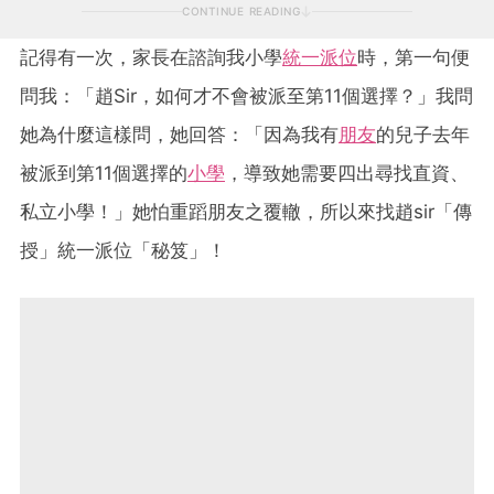
CONTINUE READING
記得有一次，家長在諮詢我小學
統一派位
時，第一句便
問我：「趙Sir，如何才不會被派至第11個選擇？」我問
她為什麼這樣問，她回答：「因為我有
朋友
的兒子去年
被派到第11個選擇的
小學
，導致她需要四出尋找直資、
私立小學！」她怕重蹈朋友之覆轍，所以來找趙sir「傳
授」統一派位「秘笈」！