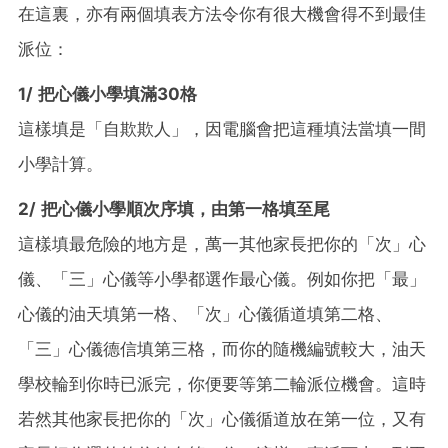
在這裏，亦有兩個填表方法令你有很大機會得不到最佳
派位：
1/ 把心儀小學填滿30格
這樣填是「自欺欺人」，因電腦會把這種填法當填一間
小學計算。
2/ 把心儀小學順次序填，由第一格填至尾
這樣填最危險的地方是，萬一其他家長把你的「次」心
儀、「三」心儀等小學都選作最心儀。例如你把「最」
心儀的油天填第一格、「次」心儀循道填第二格、
「三」心儀德信填第三格，而你的隨機編號較大，油天
學校輪到你時已派完，你便要等第二輪派位機會。這時
若然其他家長把你的「次」心儀循道放在第一位，又有