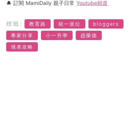
🔔 訂閱 MamiDaily 親子日常
Youtube頻道
標籤:
教育路
統一派位
bloggers
專家分享
小一升學
趙榮德
填表攻略