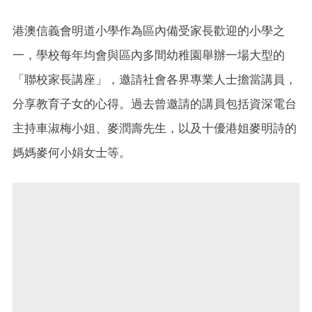
港澳信義會明道小學作為區內備受家長歡迎的小學之
一，學校每年均會與區內多間幼稚園舉辦一場大型的
「聯校家長講座」，邀請社會各界專業人士擔當講員，
分享教育子女的心得。過去曾邀請的講員包括資深電台
主持車淑梅小姐、麥潤壽先生，以及十優港姐麥明詩的
媽媽麥何小娟女士等。