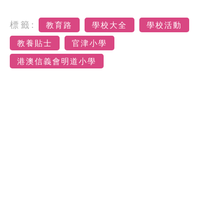
標籤:
教育路
學校大全
學校活動
教養貼士
官津小學
港澳信義會明道小學