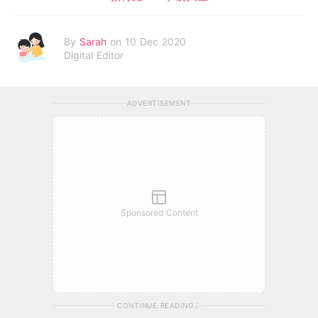
By
Sarah
on 10 Dec 2020
Digital Editor
ADVERTISEMENT
Sponsored Content
CONTINUE READING