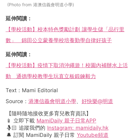
Photo from 港澳信義會明道小學
延伸閱讀：
【學校活動】校本特色獎勵計劃 讓學生儲「品行里
數」 錦田公立蒙養學校培養勤學自律好孩子
延伸閱讀：
【學校活動】疫情下取消沖繩遊！校園內補辦水上活
動 通德學校教學生玩直立板鍛鍊毅力
Text：Mami Editorial
Source :
港澳信義會明道小學
、
好快樂@明道
【隨時隨地接收更多育兒教育資訊】
📱 立即下載
MamiDaily 親子日常APP
🤱🏻 追蹤我們的
Instagram: mamidaily.hk
🔔 訂閱 MamiDaily 親子日常
Youtube頻道