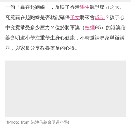
一句「贏在起跑線」，反映了香港
學生
競爭壓力之大。
究竟贏在起跑線是否就能確保
子女
將來會
成功
？孩子心
中究竟承受多少壓力？位於將軍澳（
校網
95）的港澳信
義會明道小學注重學生身心健康，不時邀請專家舉辦講
座，與家長分享教養孩童的心得。
Photo from 港澳信義會明道小學