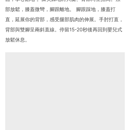
部放鬆，膝蓋微彎，腳跟離地。 腳跟踩地，膝蓋打
直，延展你的背部，感受腿部肌肉的伸展。手肘打直，
背部與雙腳呈兩斜直線。停留15-20秒後再回到嬰兒式
放鬆休息。