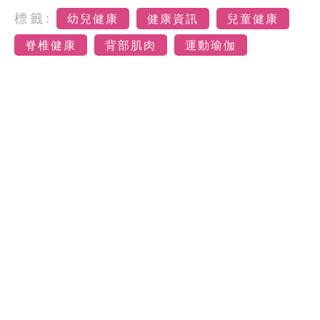
標籤:
幼兒健康
健康資訊
兒童健康
脊椎健康
背部肌肉
運動瑜伽