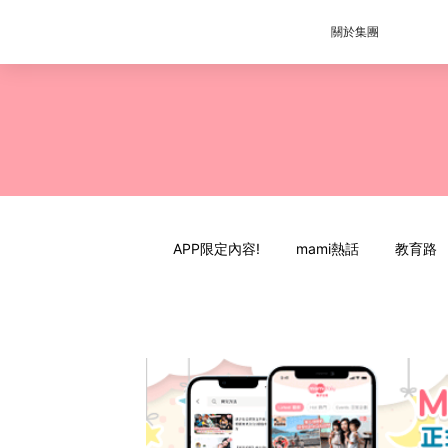
關於集團
APP限定內容!
mami熱話
教育路