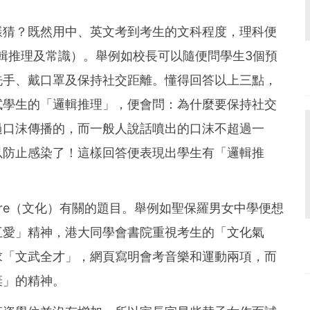
樣猜？既然用中、英文考到考生的文科程度，理科便
se （邏輯推理及常識）。舉例如校長可以隨便問學生3個預
洗手、戴口罩及保持社交距離。懂得回答以上三點，
試學生的「邏輯推理」，便會問：為什麼要保持社交
過口沫傳播的，而一般人說話噴出的口沫不超過一
以防止感染了！這樣回答便表現出學生有「邏輯推
ture（文化）有關的題目。舉例如聖保羅男女中學便想
互愛」精神，港大同學會書院重視考生的「文化氣
求「文武全才」，網頁寫明會考音樂和運動兩項，而
棄」的精神。