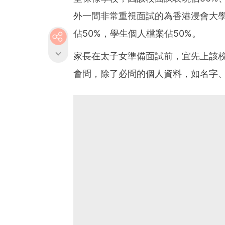
外一間非常重視面試的為香港浸會大
佔50%，學生個人檔案佔50%。
家長在太子女準備面試前，宜先上該
會問，除了必問的個人資料，如名字