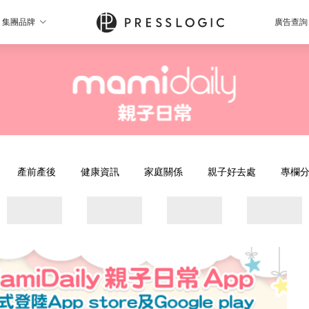
集團品牌
廣告查詢
產前產後
健康資訊
家庭關係
親子好去處
專欄