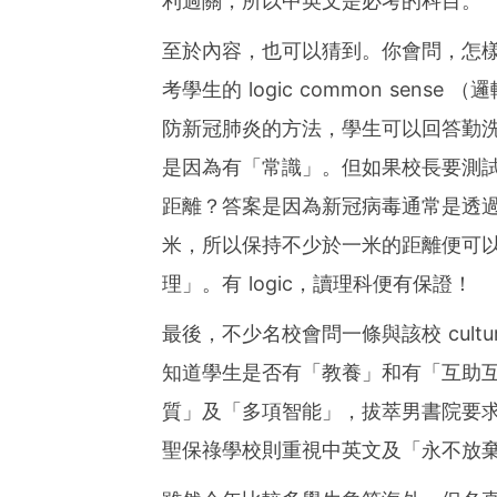
利過關，所以中英文是必考的科目。
至於內容，也可以猜到。你會問，怎
考學生的 logic common sen
防新冠肺炎的方法，學生可以回答勤
是因為有「常識」。但如果校長要測
距離？答案是因為新冠病毒通常是透
米，所以保持不少於一米的距離便可
理」。有 logic，讀理科便有保證！
最後，不少名校會問一條與該校 cul
知道學生是否有「教養」和有「互助
質」及「多項智能」，拔萃男書院要
聖保祿學校則重視中英文及「永不放