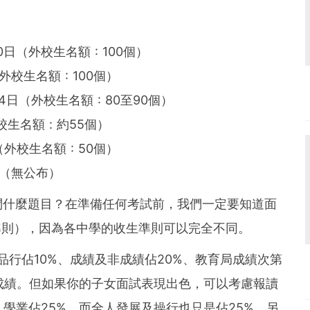
0日（外校生名額 : 100個）
外校生名額 : 100個）
14日（外校生名額 : 80至90個）
生名額 : 約55個）
（外校生名額 : 50個）
6日（無公布）
問什麼題目？在準備任何考試前，我們一定要知道面
 - 收生準則），因為各中學的收生準則可以完全不同。
品行佔10%、成績及非成績佔20%、教育局成績次第
視成績。但如果你的子女面試表現出色，可以考慮報讀
學業佔25%，而全人發展及操行也只是佔25%。另