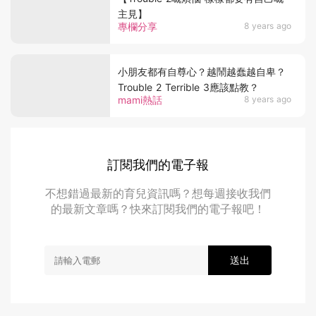
主見】
專欄分享
8 years ago
小朋友都有自尊心？越鬧越蠢越自卑？
Trouble 2 Terrible 3應該點教？
mami熱話
8 years ago
訂閱我們的電子報
不想錯過最新的育兒資訊嗎？想每週接收我們
的最新文章嗎？快來訂閱我們的電子報吧！
送出