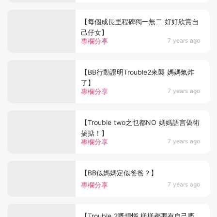
【每個成長里程碑獨一無二 好好欣賞自
己仔女】
專欄分享
7 years ago
【BB行動證明Trouble2來襲 媽媽氣炸
了】
專欄分享
7 years ago
【Trouble two之乜都NO 媽媽語言偽術
搞掂！】
專欄分享
7 years ago
【BB似媽媽定似爸爸？】
專欄分享
7 years ago
【Trouble 2嘅煩惱 樣樣都要有自己嘅