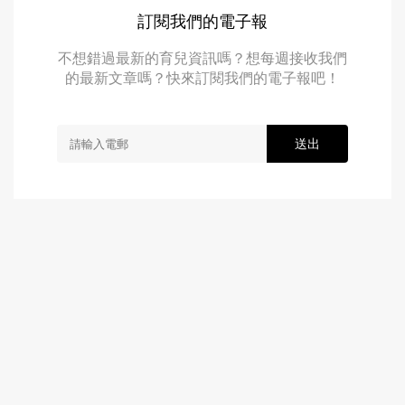
訂閱我們的電子報
不想錯過最新的育兒資訊嗎？想每週接收我們
的最新文章嗎？快來訂閱我們的電子報吧！
送出