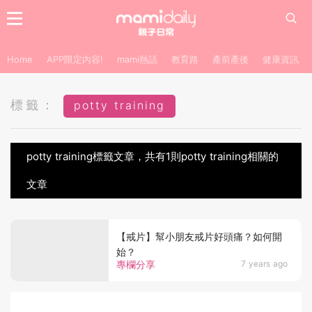
Home
APP限定內容!
mami熱話
教育路
產前產後
健康資訊
標籤：
potty training
potty training標籤文章，共有1則potty training相關的
文章
【戒片】幫小朋友戒片好頭痛？如何開
始？
專欄分享
7 years ago