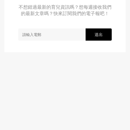
不想錯過最新的育兒資訊嗎？想每週接收我們
的最新文章嗎？快來訂閱我們的電子報吧！
送出