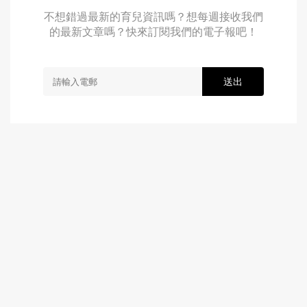
不想錯過最新的育兒資訊嗎？想每週接收我們
的最新文章嗎？快來訂閱我們的電子報吧！
送出