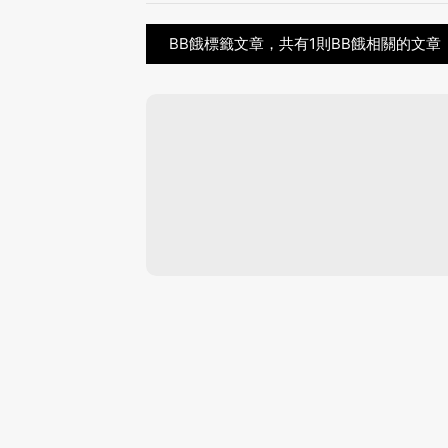
BB餓標籤文章，共有1則BB餓相關的文章