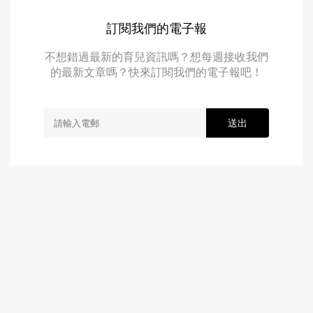
訂閱我們的電子報
不想錯過最新的育兒資訊嗎？想每週接收我們
的最新文章嗎？快來訂閱我們的電子報吧！
送出