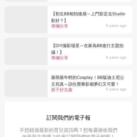
【初生BB相拍後感～上門影定去Studio
影好？】
專欄分享
9 years ago
【DIY攝影場景～在家為BB進行主題拍
攝！】
專欄分享
9 years ago
最萌最年輕的Cosplay！BB版迪士尼公
主寫真～訓住覺黎影都夢幻又可愛！
親子好去處
9 years ago
訂閱我們的電子報
不想錯過最新的育兒資訊嗎？想每週接收我們
的最新文章嗎？快來訂閱我們的電子報吧！