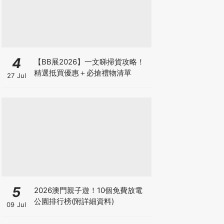
4
【BB展2026】一文睇掃貨攻略！
精選抵買優惠＋必搶禮物清單
27 Jul
5
2026澳門親子遊！10個免費放電
公園排行榜(附詳細資料)
09 Jul