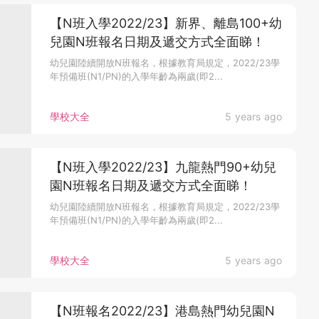
【N班入學2022/23】新界、離島100+幼
兒園N班報名日期及遞交方式全面睇！
幼兒園陸續開放N班報名，根據教育局規定，2022/23學
年預備班(N1/PN)的入學年齡為兩歲(即2...
學校大全
5 years ago
【N班入學2022/23】九龍熱門90+幼兒
園N班報名日期及遞交方式全面睇！
幼兒園陸續開放N班報名，根據教育局規定，2022/23學
年預備班(N1/PN)的入學年齡為兩歲(即2...
學校大全
5 years ago
【N班報名2022/23】港島熱門幼兒園N