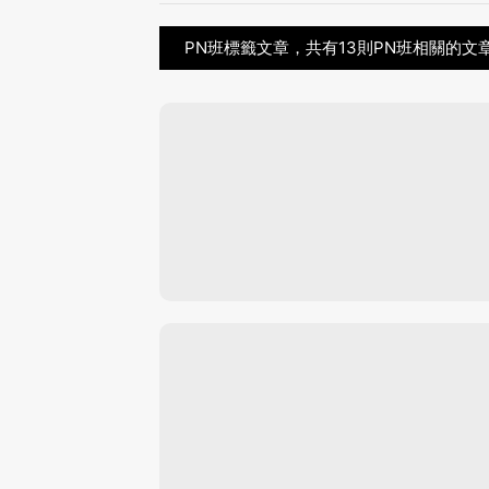
PN班標籤文章，共有13則PN班相關的文