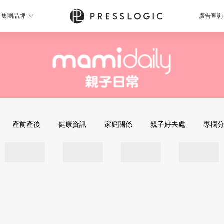
集團品牌
廣告查詢
產前產後
健康資訊
家庭關係
親子好去處
專欄