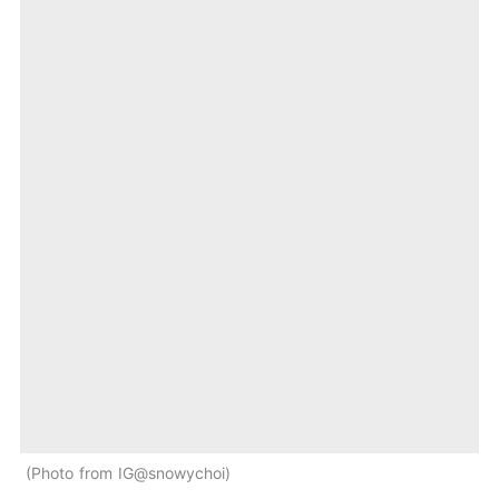
Photo from IG@snowychoi