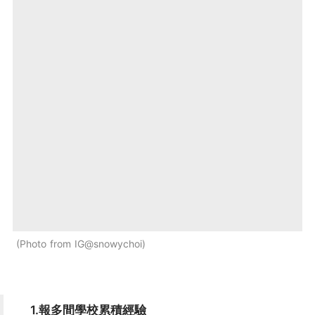
Photo from IG@snowychoi
1.報多間學校累積經驗