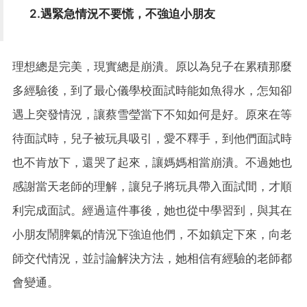
2.遇緊急情況不要慌，不強迫小朋友
理想總是完美，現實總是崩潰。原以為兒子在累積那麼
多經驗後，到了最心儀學校面試時能如魚得水，怎知卻
遇上突發情況，讓蔡雪瑩當下不知如何是好。原來在等
待面試時，兒子被玩具吸引，愛不釋手，到他們面試時
也不肯放下，還哭了起來，讓媽媽相當崩潰。不過她也
感謝當天老師的理解，讓兒子將玩具帶入面試間，才順
利完成面試。經過這件事後，她也從中學習到，與其在
小朋友鬧脾氣的情況下強迫他們，不如鎮定下來，向老
師交代情況，並討論解決方法，她相信有經驗的老師都
會變通。