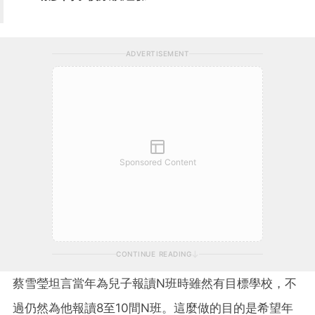
ADVERTISEMENT
Sponsored Content
CONTINUE READING
蔡雪瑩坦言當年為兒子報讀N班時雖然有目標學校，不
過仍然為他報讀8至10間N班。這麼做的目的是希望年