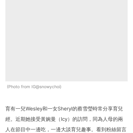
Photo from IG@snowychoi
育有一兒Wesley和一女Sheryl的蔡雪瑩時常分享育兒
經。近期她接受黃婉曼（Icy）的訪問，同為人母的兩
人在節目中一邊吃，一邊大談育兒趣事。看到粉絲留言