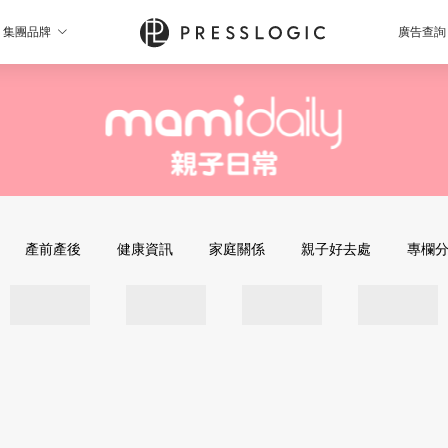
集團品牌
廣告查詢
產前產後
健康資訊
家庭關係
親子好去處
專欄