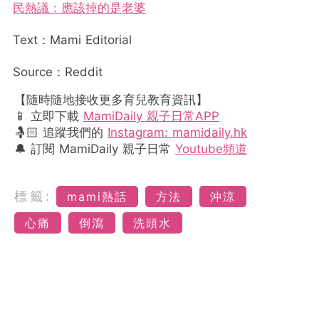
民熱議：應該掉的是老婆
Text：Mami Editorial
Source：Reddit
【隨時隨地接收更多育兒教育資訊】
📱 立即下載
MamiDaily 親子日常APP
🤱🏻 追蹤我們的
Instagram: mamidaily.hk
🔔 訂閱 MamiDaily 親子日常
Youtube頻道
標籤:
mami熱話
方法
沖涼
心痛
倒瀉
洗頭水