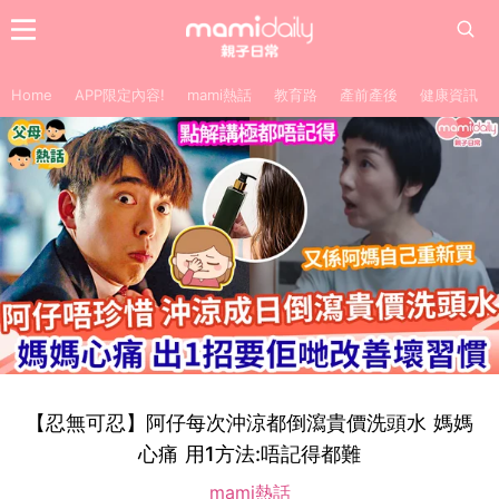
Home
APP限定內容!
mami熱話
教育路
產前產後
健康資訊
【忍無可忍】阿仔每次沖涼都倒瀉貴價洗頭水 媽媽
心痛 用1方法:唔記得都難
mami熱話