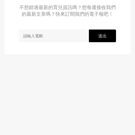
不想錯過最新的育兒資訊嗎？想每週接收我們
的最新文章嗎？快來訂閱我們的電子報吧！
送出