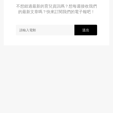
不想錯過最新的育兒資訊嗎？想每週接收我們
的最新文章嗎？快來訂閱我們的電子報吧！
送出