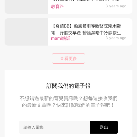
教育路
3 years ago
【奇蹟BB】颱風暴雨導致醫院淹水斷
電 孖胎突早產 醫護黑暗中冷靜接生
mami熱話
3 years ago
查看更多
訂閱我們的電子報
不想錯過最新的育兒資訊嗎？想每週接收我們
的最新文章嗎？快來訂閱我們的電子報吧！
送出