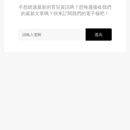
不想錯過最新的育兒資訊嗎？想每週接收我們
的最新文章嗎？快來訂閱我們的電子報吧！
送出